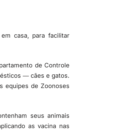
em casa, para facilitar
epartamento de Controle
ésticos ― cães e gatos.
as equipes de Zoonoses
ontenham seus animais
aplicando as vacina nas