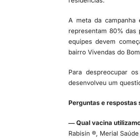
residências.
A meta da campanha é 
representam 80% das p
equipes devem começa
bairro Vivendas do Bom
Para despreocupar os
desenvolveu um questio
Perguntas e respostas 
― Qual vacina utiliza
Rabisin ®, Merial Saúde