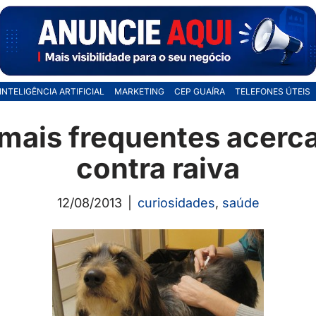
INTELIGÊNCIA ARTIFICIAL
MARKETING
CEP GUAÍRA
TELEFONES ÚTEIS
mais frequentes acerca
contra raiva
12/08/2013
curiosidades
,
saúde