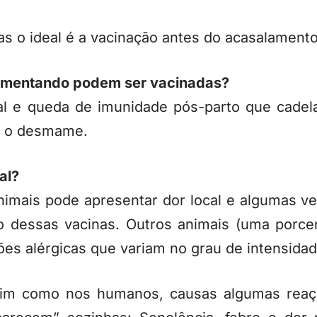
s o ideal é a vacinação antes do acasalamento
amentando podem ser vacinadas?
al e queda de imunidade pós-parto que cadel
r o desmame.
al?
nimais pode apresentar dor local e algumas 
ão dessas vacinas. Outros animais (uma porc
es alérgicas que variam no grau de intensidad
sim como nos humanos, causas algumas reaç