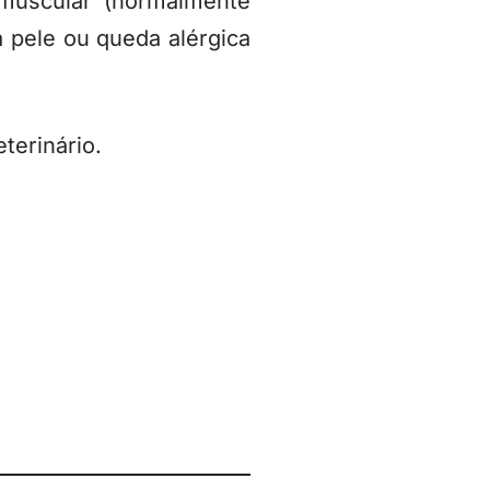
 muscular (normalmente
 pele ou queda alérgica
terinário.