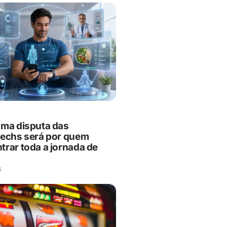
ima disputa das
techs será por quem
trar toda a jornada de
6