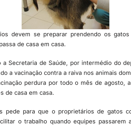
tários devem se preparar prendendo os gatos 
 passa de casa em casa.
o a Secretaria de Saúde, por intermédio do d
do a vacinação contra a raiva nos animais dom
cinação perdura por todo o mês de agosto, 
es de casa em casa.
s pede para que o proprietários de gatos c
cilitar o trabalho quando equipes passarem 