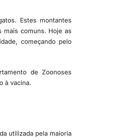
gatos. Estes montantes
s mais comuns. Hoje as
idade, começando pelo
artamento de Zoonoses
 à vacina.
a utilizada pela maioria