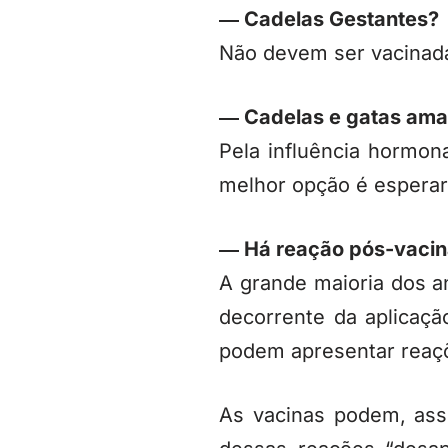
― Cadelas Gestantes?
Não devem ser vacinada
― Cadelas e gatas am
Pela influência hormon
melhor opção é espera
― Há reação pós-vacin
A grande maioria dos a
decorrente da aplicaç
podem apresentar reaçõ
As vacinas podem, as