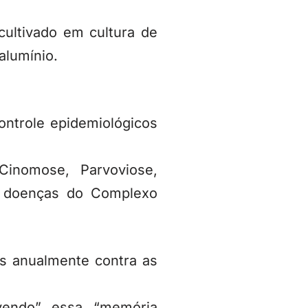
cultivado em cultura de
alumínio.
ntrole epidemiológicos
Cinomose, Parvoviose,
s doenças do Complexo
s anualmente contra as
vendo” essa “memória