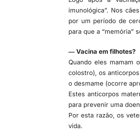
imunológica”. Nos cãe
por um período de cerc
para que a “memória” s
― Vacina em filhotes?
Quando eles mamam o l
colostro), os anticorp
o desmame (ocorre apr
Estes anticorpos matern
para prevenir uma doen
Por esta razão, os vete
vida.