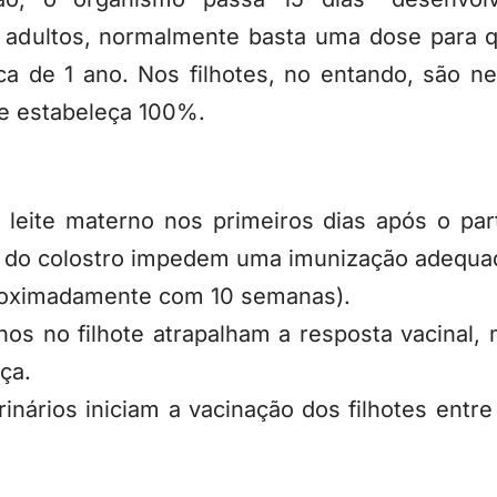
s adultos, normalmente basta uma dose para q
a de 1 ano. Nos filhotes, no entando, são ne
e estabeleça 100%.
eite materno nos primeiros dias após o part
os do colostro impedem uma imunização adequa
oximadamente com 10 semanas).
os no filhote atrapalham a resposta vacinal,
ça.
rinários iniciam a vacinação dos filhotes entr