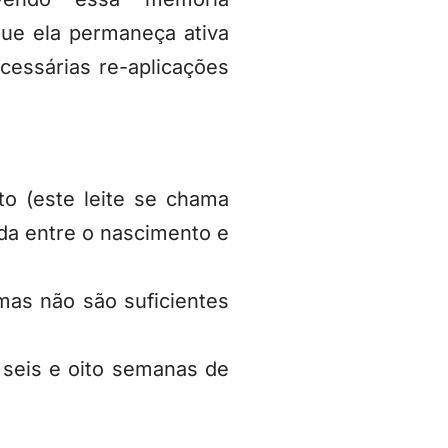
ue ela permaneça ativa
cessárias re-aplicações
o (este leite se chama
da entre o nascimento e
 mas não são suficientes
e seis e oito semanas de