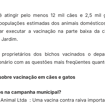
atingir pelo menos 12 mil cães e 2,5 mil 
opulações estimadas dos animais doméstico
r executar a vacinação na parte baixa da c
 Jardim.
 proprietários dos bichos vacinados o dep
nário com as questões mais freqüentes quanto
sobre vacinação em cães e gatos
mos na campanha municipal?
 Animal Ltda : Uma vacina contra raiva importad