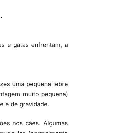
.
as e gatas enfrentam, a
vezes uma pequena febre
entagem muito pequena)
e e de gravidade.
ões nos cães. Algumas