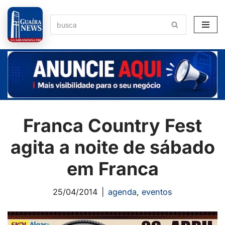
Pular
para
o
conteúdo
Franca Country Fest
agita a noite de sábado
em Franca
25/04/2014
agenda
,
eventos