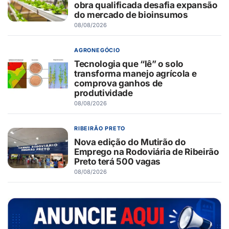
obra qualificada desafia expansão
do mercado de bioinsumos
08/08/2026
AGRONEGÓCIO
Tecnologia que “lê” o solo
transforma manejo agrícola e
comprova ganhos de
produtividade
08/08/2026
RIBEIRÃO PRETO
Nova edição do Mutirão do
Emprego na Rodoviária de Ribeirão
Preto terá 500 vagas
08/08/2026