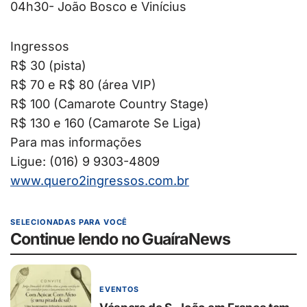
04h30- João Bosco e Vinícius
Ingressos
R$ 30 (pista)
R$ 70 e R$ 80 (área VIP)
R$ 100 (Camarote Country Stage)
R$ 130 e 160 (Camarote Se Liga)
Para mas informações
Ligue: (016) 9 9303-4809
www.quero2ingressos.com.br
SELECIONADAS PARA VOCÊ
Continue lendo no GuaíraNews
EVENTOS