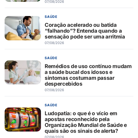
07/08/2026
SAÚDE
Coração acelerado ou batida
“falhando”? Entenda quando a
sensação pode ser uma arritmia
07/08/2026
SAÚDE
Remédios de uso contínuo mudam
a saúde bucal dos idosos e
sintomas costumam passar
despercebidos
07/08/2026
SAÚDE
Ludopatia: o que é o vício em
apostas reconhecido pela
Organização Mundial de Saúde e
quais são os sinais de alerta?
07/08/2026