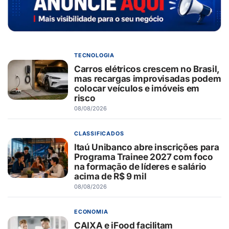
TECNOLOGIA
Carros elétricos crescem no Brasil,
mas recargas improvisadas podem
colocar veículos e imóveis em
risco
08/08/2026
CLASSIFICADOS
Itaú Unibanco abre inscrições para
Programa Trainee 2027 com foco
na formação de líderes e salário
acima de R$ 9 mil
08/08/2026
ECONOMIA
CAIXA e iFood facilitam