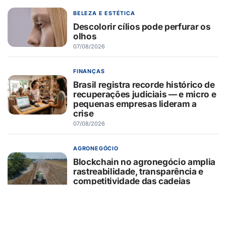
BELEZA E ESTÉTICA
Descolorir cílios pode perfurar os
olhos
07/08/2026
FINANÇAS
Brasil registra recorde histórico de
recuperações judiciais — e micro e
pequenas empresas lideram a
crise
07/08/2026
AGRONEGÓCIO
Blockchain no agronegócio amplia
rastreabilidade, transparência e
competitividade das cadeias
produtivas brasileiras
07/08/2026
BELEZA E ESTÉTICA