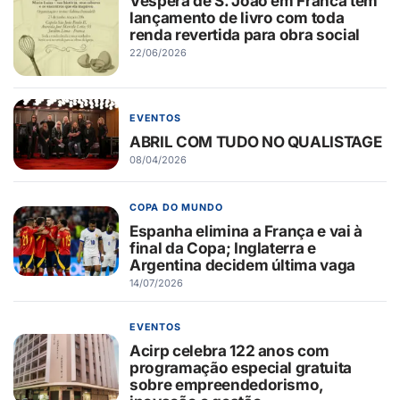
Véspera de S. João em Franca tem
lançamento de livro com toda
renda revertida para obra social
22/06/2026
EVENTOS
ABRIL COM TUDO NO QUALISTAGE
08/04/2026
COPA DO MUNDO
Espanha elimina a França e vai à
final da Copa; Inglaterra e
Argentina decidem última vaga
14/07/2026
EVENTOS
Acirp celebra 122 anos com
programação especial gratuita
sobre empreendedorismo,