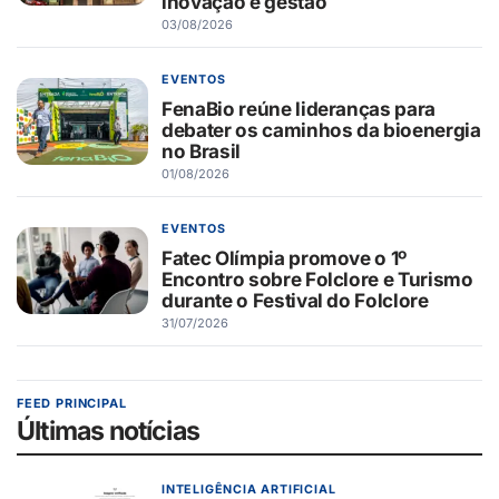
inovação e gestão
03/08/2026
EVENTOS
FenaBio reúne lideranças para
debater os caminhos da bioenergia
no Brasil
01/08/2026
EVENTOS
Fatec Olímpia promove o 1º
Encontro sobre Folclore e Turismo
durante o Festival do Folclore
31/07/2026
FEED PRINCIPAL
Últimas notícias
INTELIGÊNCIA ARTIFICIAL