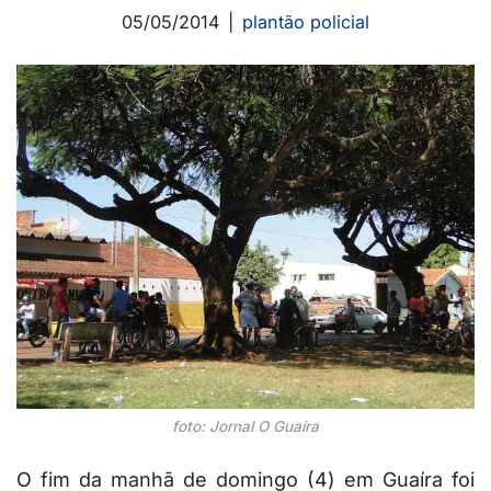
05/05/2014
plantão policial
foto: Jornal O Guaíra
O fim da manhã de domingo (4) em Guaíra foi