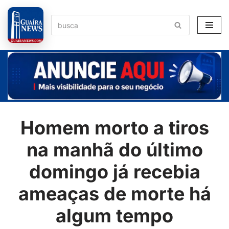
Pular
para
o
conteúdo
Homem morto a tiros
na manhã do último
domingo já recebia
ameaças de morte há
algum tempo