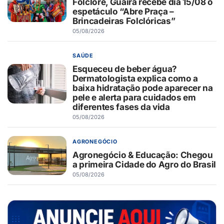
Folclore, Guaíra recebe dia 15/08 o
espetáculo “Abre Praça –
Brincadeiras Folclóricas”
05/08/2026
SAÚDE
Esqueceu de beber água?
Dermatologista explica como a
baixa hidratação pode aparecer na
pele e alerta para cuidados em
diferentes fases da vida
05/08/2026
AGRONEGÓCIO
Agronegócio & Educação: Chegou
a primeira Cidade do Agro do Brasil
05/08/2026