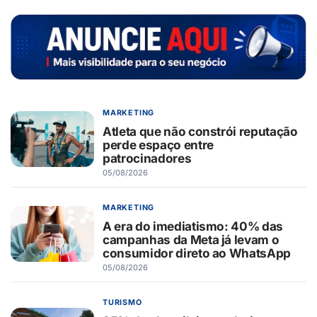
MARKETING
Atleta que não constrói reputação
perde espaço entre
patrocinadores
05/08/2026
MARKETING
A era do imediatismo: 40% das
campanhas da Meta já levam o
consumidor direto ao WhatsApp
05/08/2026
TURISMO