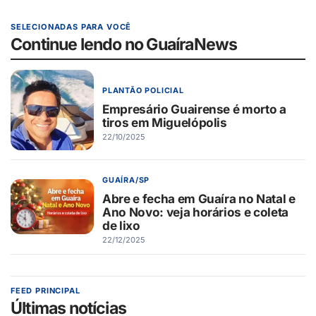
SELECIONADAS PARA VOCÊ
Continue lendo no GuaíraNews
PLANTÃO POLICIAL
Empresário Guairense é morto a
tiros em Miguelópolis
22/10/2025
GUAÍRA/SP
Abre e fecha em Guaíra no Natal e
Ano Novo: veja horários e coleta
de lixo
22/12/2025
FEED PRINCIPAL
Últimas notícias