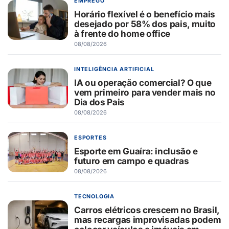
EMPREGO
Horário flexível é o benefício mais
desejado por 58% dos pais, muito
à frente do home office
08/08/2026
INTELIGÊNCIA ARTIFICIAL
IA ou operação comercial? O que
vem primeiro para vender mais no
Dia dos Pais
08/08/2026
ESPORTES
Esporte em Guaíra: inclusão e
futuro em campo e quadras
08/08/2026
TECNOLOGIA
Carros elétricos crescem no Brasil,
mas recargas improvisadas podem