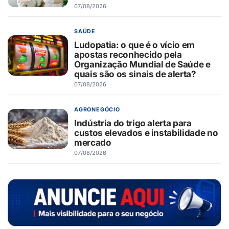
07/08/2026
SAÚDE
Ludopatia: o que é o vício em
apostas reconhecido pela
Organização Mundial de Saúde e
quais são os sinais de alerta?
07/08/2026
AGRONEGÓCIO
Indústria do trigo alerta para
custos elevados e instabilidade no
mercado
07/08/2026