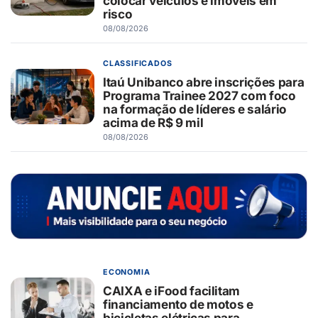
colocar veículos e imóveis em
risco
08/08/2026
CLASSIFICADOS
Itaú Unibanco abre inscrições para
Programa Trainee 2027 com foco
na formação de líderes e salário
acima de R$ 9 mil
08/08/2026
ECONOMIA
CAIXA e iFood facilitam
financiamento de motos e
bicicletas elétricas para