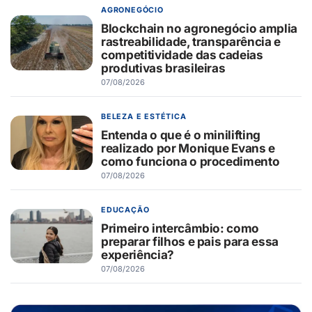
AGRONEGÓCIO
Blockchain no agronegócio amplia
rastreabilidade, transparência e
competitividade das cadeias
produtivas brasileiras
07/08/2026
BELEZA E ESTÉTICA
Entenda o que é o minilifting
realizado por Monique Evans e
como funciona o procedimento
07/08/2026
EDUCAÇÃO
Primeiro intercâmbio: como
preparar filhos e pais para essa
experiência?
07/08/2026