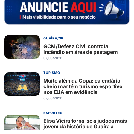
GUAÍRA/SP
GCM/Defesa Civil controla
incêndio em área de pastagem
07/08/2026
TURISMO
Muito além da Copa: calendário
cheio mantém turismo esportivo
nos EUA em evidência
07/08/2026
ESPORTES
Elisa Vieira torna-se a judoca mais
jovem da história de Guaíra a
conquistar vaga na Seleção