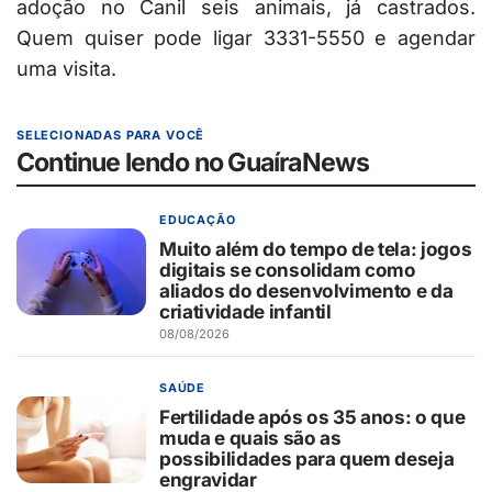
adoção no Canil seis animais, já castrados.
Quem quiser pode ligar 3331-5550 e agendar
uma visita.
SELECIONADAS PARA VOCÊ
Continue lendo no GuaíraNews
EDUCAÇÃO
Muito além do tempo de tela: jogos
digitais se consolidam como
aliados do desenvolvimento e da
criatividade infantil
08/08/2026
SAÚDE
Fertilidade após os 35 anos: o que
muda e quais são as
possibilidades para quem deseja
engravidar