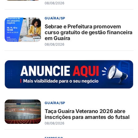
08/08/2026
GUAÍRA/SP
Sebrae e Prefeitura promovem
curso gratuito de gestão financeira
em Guaíra
08/08/2026
GUAÍRA/SP
Taça Guaíra Veterano 2026 abre
inscrições para amantes do futsal
08/08/2026