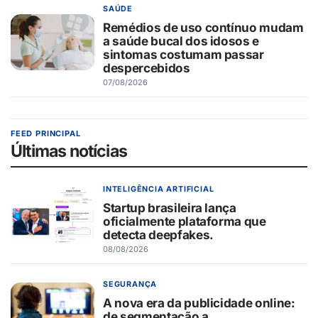
SAÚDE
Remédios de uso contínuo mudam
a saúde bucal dos idosos e
sintomas costumam passar
despercebidos
07/08/2026
FEED PRINCIPAL
Últimas notícias
INTELIGÊNCIA ARTIFICIAL
Startup brasileira lança
oficialmente plataforma que
detecta deepfakes.
08/08/2026
SEGURANÇA
A nova era da publicidade online:
de segmentação a