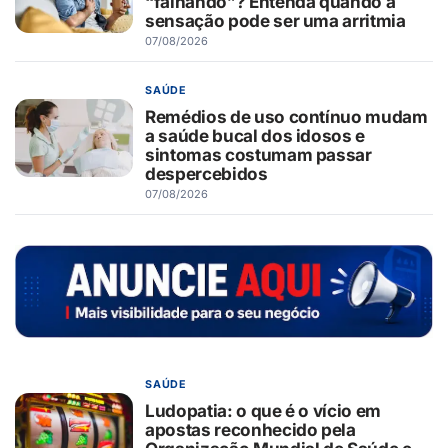
“falhando”? Entenda quando a
sensação pode ser uma arritmia
07/08/2026
SAÚDE
Remédios de uso contínuo mudam
a saúde bucal dos idosos e
sintomas costumam passar
despercebidos
07/08/2026
SAÚDE
Ludopatia: o que é o vício em
apostas reconhecido pela