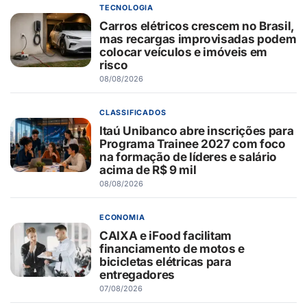
TECNOLOGIA
Carros elétricos crescem no Brasil,
mas recargas improvisadas podem
colocar veículos e imóveis em
risco
08/08/2026
CLASSIFICADOS
Itaú Unibanco abre inscrições para
Programa Trainee 2027 com foco
na formação de líderes e salário
acima de R$ 9 mil
08/08/2026
ECONOMIA
CAIXA e iFood facilitam
financiamento de motos e
bicicletas elétricas para
entregadores
07/08/2026