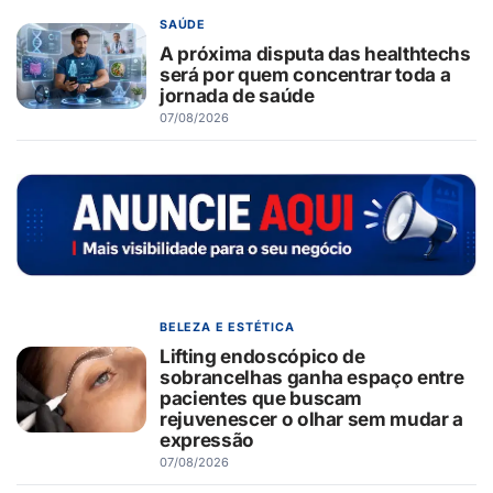
SAÚDE
A próxima disputa das healthtechs
será por quem concentrar toda a
jornada de saúde
07/08/2026
BELEZA E ESTÉTICA
Lifting endoscópico de
sobrancelhas ganha espaço entre
pacientes que buscam
rejuvenescer o olhar sem mudar a
expressão
07/08/2026