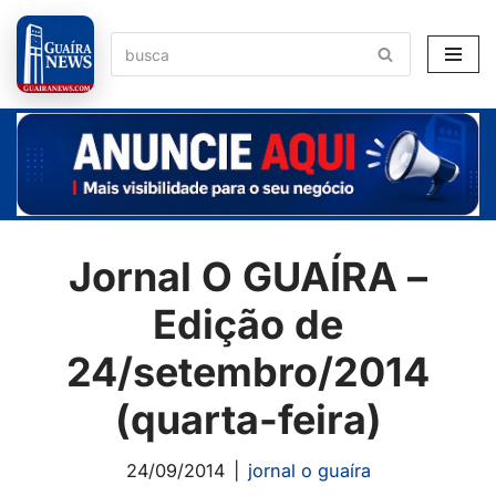
Pular
para
o
conteúdo
Jornal O GUAÍRA –
Edição de
24/setembro/2014
(quarta-feira)
24/09/2014
jornal o guaíra