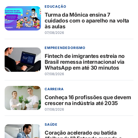
EDUCAÇÃO
Turma da Mônica ensina 7
cuidados com o aparelho na volta
às aulas
07/08/2026
EMPREENDEDORISMO
Fintech de imigrantes estreia no
Brasil remessa internacional via
WhatsApp em até 30 minutos
07/08/2026
CARREIRA
Conheça 16 profissões que devem
crescer na indústria até 2035
07/08/2026
SAÚDE
Coração acelerado ou batida