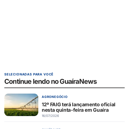
SELECIONADAS PARA VOCÊ
Continue lendo no GuaíraNews
AGRONEGÓCIO
12ª FAIG terá lançamento oficial
nesta quinta-feira em Guaíra
16/07/2026