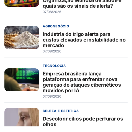
Organização Mundial de Saúde e
quais são os sinais de alerta?
07/08/2026
AGRONEGÓCIO
Indústria do trigo alerta para
custos elevados e instabilidade no
mercado
07/08/2026
TECNOLOGIA
Empresa brasileira lança
plataforma para enfrentar nova
geração de ataques cibernéticos
movidos por IA
07/08/2026
BELEZA E ESTÉTICA
Descolorir cílios pode perfurar os
olhos
07/08/2026