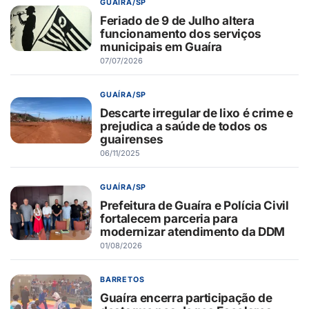
GUAÍRA/SP
Feriado de 9 de Julho altera
funcionamento dos serviços
municipais em Guaíra
07/07/2026
GUAÍRA/SP
Descarte irregular de lixo é crime e
prejudica a saúde de todos os
guairenses
06/11/2025
GUAÍRA/SP
Prefeitura de Guaíra e Polícia Civil
fortalecem parceria para
modernizar atendimento da DDM
01/08/2026
BARRETOS
Guaíra encerra participação de