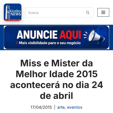
Pular
para
o
conteúdo
Miss e Mister da
Melhor Idade 2015
acontecerá no dia 24
de abril
17/04/2015
arte
,
eventos