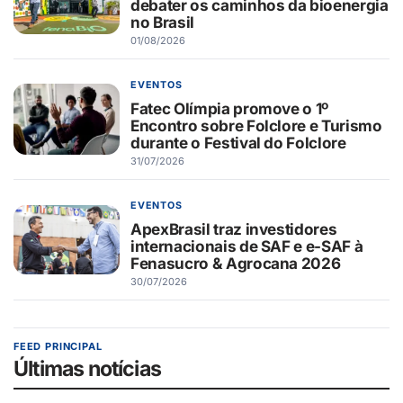
debater os caminhos da bioenergia
no Brasil
01/08/2026
EVENTOS
Fatec Olímpia promove o 1º
Encontro sobre Folclore e Turismo
durante o Festival do Folclore
31/07/2026
EVENTOS
ApexBrasil traz investidores
internacionais de SAF e e-SAF à
Fenasucro & Agrocana 2026
30/07/2026
FEED PRINCIPAL
Últimas notícias