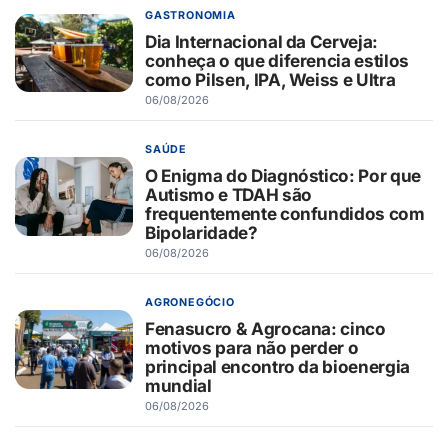
GASTRONOMIA
Dia Internacional da Cerveja:
conheça o que diferencia estilos
como Pilsen, IPA, Weiss e Ultra
06/08/2026
SAÚDE
O Enigma do Diagnóstico: Por que
Autismo e TDAH são
frequentemente confundidos com
Bipolaridade?
06/08/2026
AGRONEGÓCIO
Fenasucro & Agrocana: cinco
motivos para não perder o
principal encontro da bioenergia
mundial
06/08/2026