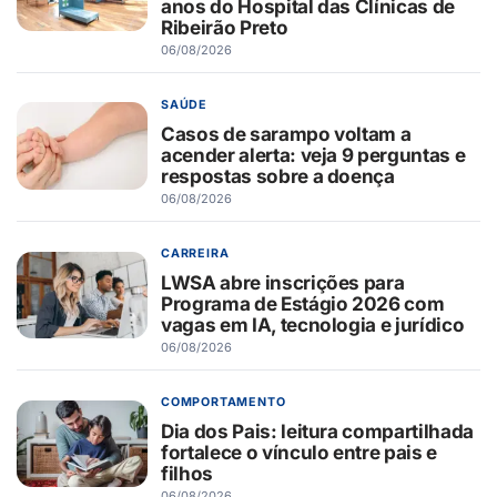
anos do Hospital das Clínicas de
Ribeirão Preto
06/08/2026
SAÚDE
Casos de sarampo voltam a
acender alerta: veja 9 perguntas e
respostas sobre a doença
06/08/2026
CARREIRA
LWSA abre inscrições para
Programa de Estágio 2026 com
vagas em IA, tecnologia e jurídico
06/08/2026
COMPORTAMENTO
Dia dos Pais: leitura compartilhada
fortalece o vínculo entre pais e
filhos
06/08/2026