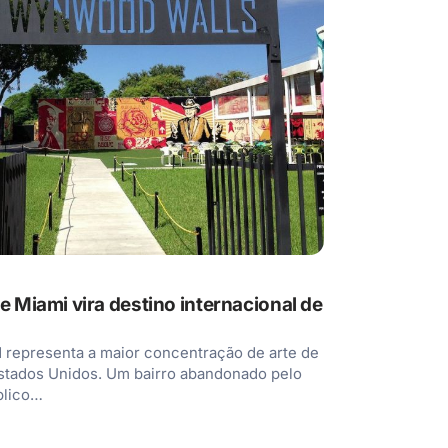
de Miami vira destino internacional de
representa a maior concentração de arte de
stados Unidos. Um bairro abandonado pelo
blico…