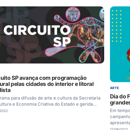
cuito SP avança com programação
ural pelas cidades do interior e litoral
ARTE
lista
Dia do F
rama para difusão de arte e cultura da Secretaria
grandes
ultura e Economia Criativa do Estado e gerida…
Em tempos
/2022
campanha 
apresent
17/08/2022