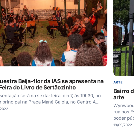
uestra Beija-flor da IAS se apresenta na
ARTE
 Feira do Livro de Sertãozinho
Bairro 
sentação será na sexta-feira, dia 7, às 19h30, no
arte
o principal na Praça Mané Gaiola, no Centro A…
Wynwood 
/2022
rua nos E
poder pú
19/09/2022