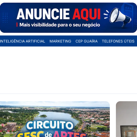
INTELIGÊNCIA ARTIFICIAL
MARKETING
CEP GUAÍRA
TELEFONES ÚTEIS