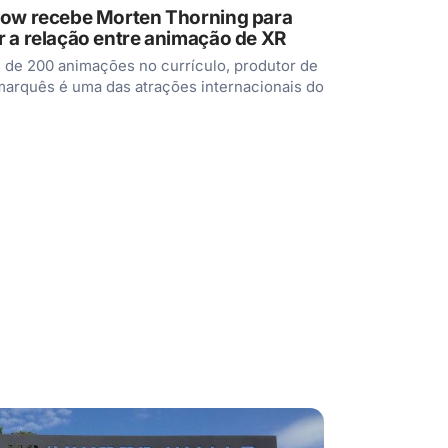
how recebe Morten Thorning para
r a relação entre animação de XR
de 200 animações no currículo, produtor de
marquês é uma das atrações internacionais do