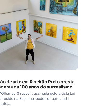
ão de arte em Ribeirão Preto presta
gem aos 100 anos do surrealismo
Olhar de Girassol", assinada pelo artista Lui
e reside na Espanha, pode ser apreciada,
mente,…