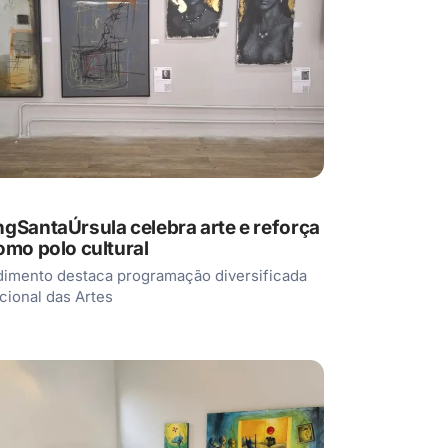
gSantaÚrsula celebra arte e reforça
omo polo cultural
imento destaca programação diversificada
cional das Artes