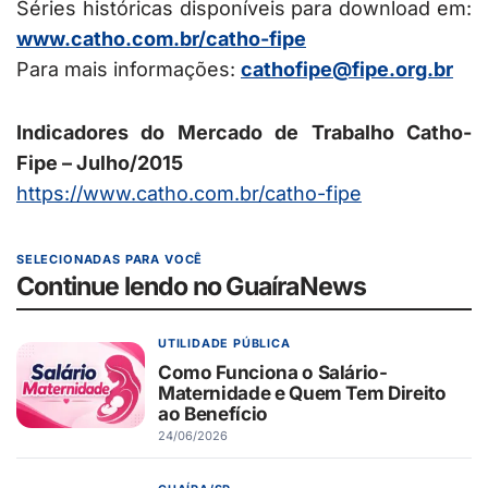
Séries históricas disponíveis para download em:
www.catho.com.br/catho-fipe
Para mais informações:
cathofipe@fipe.org.br
Indicadores do Mercado de Trabalho Catho-
Fipe – Julho/2015
https://www.catho.com.br/catho-
fipe
SELECIONADAS PARA VOCÊ
Continue lendo no GuaíraNews
UTILIDADE PÚBLICA
Como Funciona o Salário-
Maternidade e Quem Tem Direito
ao Benefício
24/06/2026