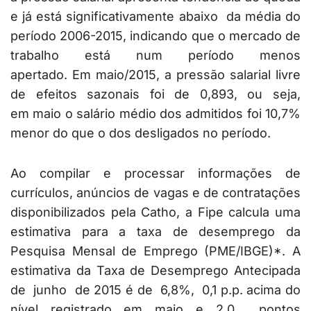
e já está significativamente abaixo da média do
período 2006-2015, indicando que o mercado de
trabalho está num período menos
apertado. Em maio/2015, a pressão salarial livre
de efeitos sazonais foi de 0,893, ou seja,
em maio o salário médio dos admitidos foi 10,7%
menor do que o dos desligados no período.
Ao compilar e processar informações de
currículos, anúncios de vagas e de contratações
disponibilizados pela Catho, a Fipe calcula uma
estimativa para a taxa de desemprego da
Pesquisa Mensal de Emprego (PME/IBGE)*. A
estimativa da Taxa de Desemprego Antecipada
de junho de 2015 é de 6,8%, 0,1 p.p. acima do
nível registrado em maio e 2,0 pontos