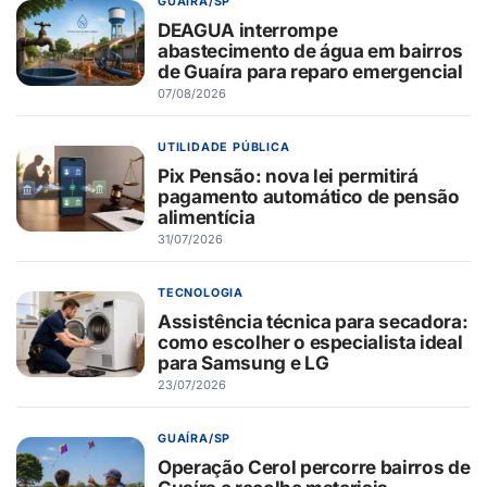
GUAÍRA/SP
DEAGUA interrompe
abastecimento de água em bairros
de Guaíra para reparo emergencial
07/08/2026
UTILIDADE PÚBLICA
Pix Pensão: nova lei permitirá
pagamento automático de pensão
alimentícia
31/07/2026
TECNOLOGIA
Assistência técnica para secadora:
como escolher o especialista ideal
para Samsung e LG
23/07/2026
GUAÍRA/SP
Operação Cerol percorre bairros de