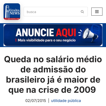
Pular
para
o
conteúdo
Queda no salário médio
de admissão do
brasileiro já é maior de
que na crise de 2009
02/07/2015
utilidade pública