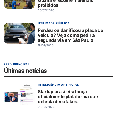
Guaíra e recolhe materiais
proibidos
20/07/2026
UTILIDADE PÚBLICA
Perdeu ou danificou a placa do
veículo? Veja como pedir a
segunda via em São Paulo
19/07/2026
FEED PRINCIPAL
Últimas notícias
INTELIGÊNCIA ARTIFICIAL
Startup brasileira lança
oficialmente plataforma que
detecta deepfakes.
08/08/2026