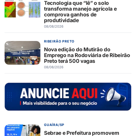
Tecnologia que “lê” o solo
transforma manejo agrícola e
comprova ganhos de
produtividade
08/08/2026
RIBEIRÃO PRETO
Nova edição do Mutirão do
Emprego na Rodoviária de Ribeirão
Preto terá 500 vagas
08/08/2026
GUAÍRA/SP
Sebrae e Prefeitura promovem