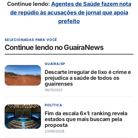
Continue lendo:
Agentes de Saúde fazem nota
de repúdio às acusações de jornal que apoia
prefeito
SELECIONADAS PARA VOCÊ
Continue lendo no GuaíraNews
GUAÍRA/SP
Descarte irregular de lixo é crime e
prejudica a saúde de todos os
guairenses
06/11/2025
POLÍTICA
Fim da escala 6×1: ranking revela
estados que mais buscam pela
proposta
23/06/2026