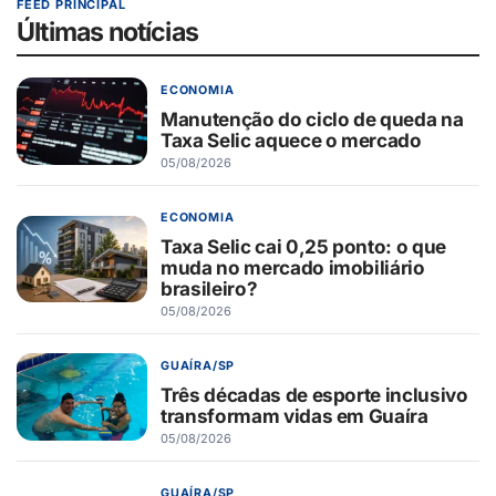
FEED PRINCIPAL
Últimas notícias
ECONOMIA
Manutenção do ciclo de queda na
Taxa Selic aquece o mercado
05/08/2026
ECONOMIA
Taxa Selic cai 0,25 ponto: o que
muda no mercado imobiliário
brasileiro?
05/08/2026
GUAÍRA/SP
Três décadas de esporte inclusivo
transformam vidas em Guaíra
05/08/2026
GUAÍRA/SP