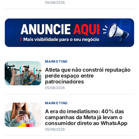
05/08/2026
MARKETING
Atleta que não constrói reputação
perde espaço entre
patrocinadores
05/08/2026
MARKETING
A era do imediatismo: 40% das
campanhas da Meta já levam o
consumidor direto ao WhatsApp
05/08/2026