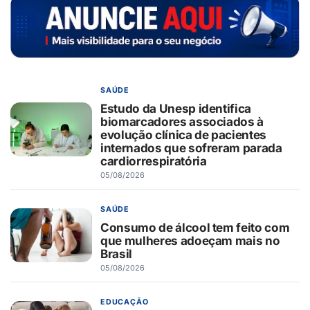
SAÚDE
Estudo da Unesp identifica
biomarcadores associados à
evolução clínica de pacientes
internados que sofreram parada
cardiorrespiratória
05/08/2026
SAÚDE
Consumo de álcool tem feito com
que mulheres adoeçam mais no
Brasil
05/08/2026
EDUCAÇÃO