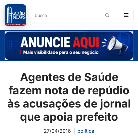
Pular
para
o
conteúdo
Agentes de Saúde
fazem nota de repúdio
às acusações de jornal
que apoia prefeito
27/04/2016
política