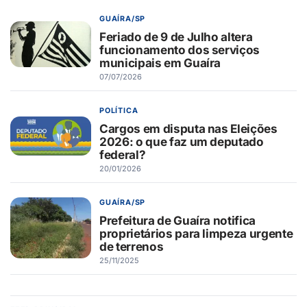
GUAÍRA/SP
Feriado de 9 de Julho altera
funcionamento dos serviços
municipais em Guaíra
07/07/2026
POLÍTICA
Cargos em disputa nas Eleições
2026: o que faz um deputado
federal?
20/01/2026
GUAÍRA/SP
Prefeitura de Guaíra notifica
proprietários para limpeza urgente
de terrenos
25/11/2025