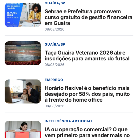
GUAÍRA/SP
Sebrae e Prefeitura promovem
curso gratuito de gestão financeira
em Guaíra
08/08/2026
GUAÍRA/SP
Taça Guaíra Veterano 2026 abre
inscrições para amantes do futsal
08/08/2026
EMPREGO
Horário flexível é o benefício mais
desejado por 58% dos pais, muito
à frente do home office
08/08/2026
INTELIGÊNCIA ARTIFICIAL
IA ou operação comercial? O que
vem primeiro para vender mais no