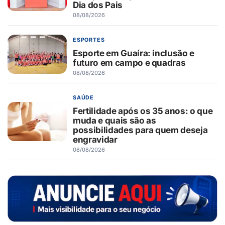
Dia dos Pais
08/08/2026
ESPORTES
Esporte em Guaíra: inclusão e
futuro em campo e quadras
08/08/2026
SAÚDE
Fertilidade após os 35 anos: o que
muda e quais são as
possibilidades para quem deseja
engravidar
08/08/2026