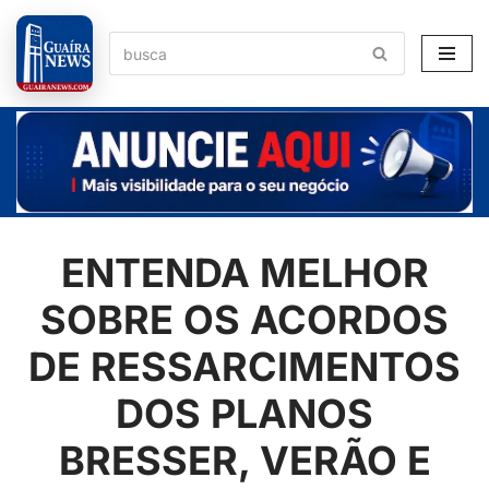
Pular
para
o
conteúdo
ENTENDA MELHOR
SOBRE OS ACORDOS
DE RESSARCIMENTOS
DOS PLANOS
BRESSER, VERÃO E