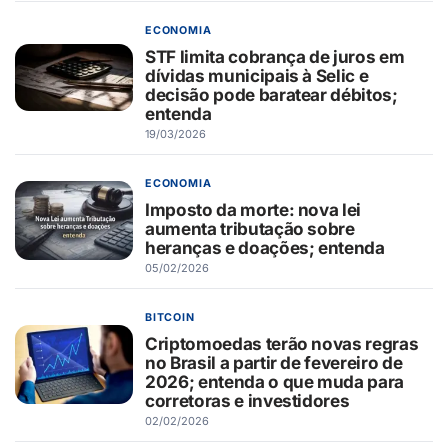
ECONOMIA
STF limita cobrança de juros em
dívidas municipais à Selic e
decisão pode baratear débitos;
entenda
19/03/2026
ECONOMIA
Imposto da morte: nova lei
aumenta tributação sobre
heranças e doações; entenda
05/02/2026
BITCOIN
Criptomoedas terão novas regras
no Brasil a partir de fevereiro de
2026; entenda o que muda para
corretoras e investidores
02/02/2026