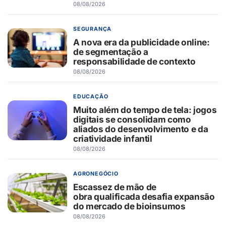
08/08/2026
SEGURANÇA
A nova era da publicidade online:
de segmentação a
responsabilidade de contexto
08/08/2026
EDUCAÇÃO
Muito além do tempo de tela: jogos
digitais se consolidam como
aliados do desenvolvimento e da
criatividade infantil
08/08/2026
AGRONEGÓCIO
Escassez de mão de
obra qualificada desafia expansão
do mercado de bioinsumos
08/08/2026