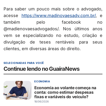
Para saber um pouco mais sobre o advogado,
acesse
https://www.madinovaesadv.com.
br/
, e
também pelo facebook no
@madienovaesadvogados/. Nos últimos anos
vem se especializando no estudo, criação e
divulgação de teses rentáveis para seus
clientes, em diversas áreas do direito.
SELECIONADAS PARA VOCÊ
Continue lendo no GuaíraNews
ECONOMIA
Economia ao volante começa na
conta: como estimar despesas
fixas e variáveis do veículo?
18/06/2026