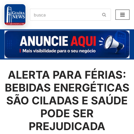
Pular
para
o
conteúdo
ALERTA PARA FÉRIAS:
BEBIDAS ENERGÉTICAS
SÃO CILADAS E SAÚDE
PODE SER
PREJUDICADA