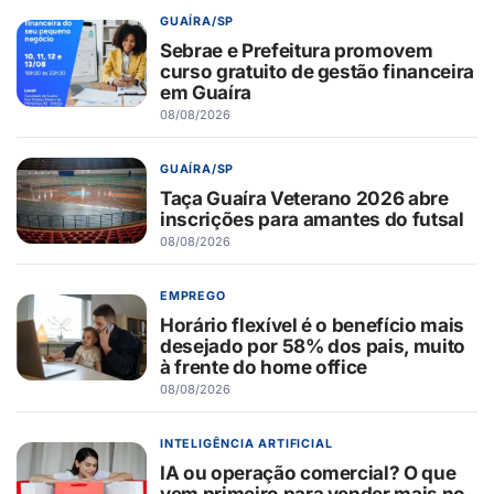
GUAÍRA/SP
Sebrae e Prefeitura promovem
curso gratuito de gestão financeira
em Guaíra
08/08/2026
GUAÍRA/SP
Taça Guaíra Veterano 2026 abre
inscrições para amantes do futsal
08/08/2026
EMPREGO
Horário flexível é o benefício mais
desejado por 58% dos pais, muito
à frente do home office
08/08/2026
INTELIGÊNCIA ARTIFICIAL
IA ou operação comercial? O que
vem primeiro para vender mais no