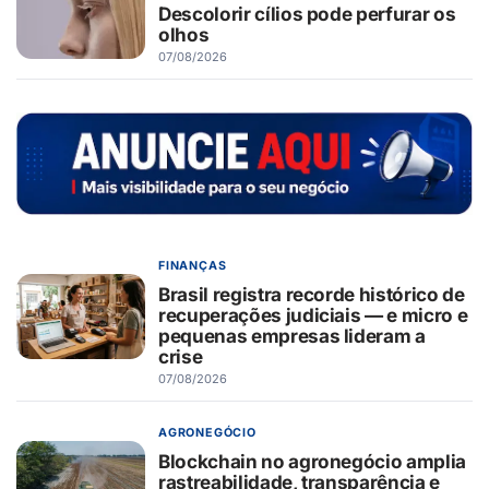
Descolorir cílios pode perfurar os
olhos
07/08/2026
FINANÇAS
Brasil registra recorde histórico de
recuperações judiciais — e micro e
pequenas empresas lideram a
crise
07/08/2026
AGRONEGÓCIO
Blockchain no agronegócio amplia
rastreabilidade, transparência e