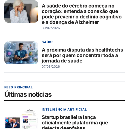
A saúde do cérebro começa no
coração: entenda a conexão que
pode prevenir o declínio cognitivo
e a doença de Alzheimer
30/07/2026
SAÚDE
A próxima disputa das healthtechs
será por quem concentrar toda a
jornada de saúde
07/08/2026
FEED PRINCIPAL
Últimas notícias
INTELIGÊNCIA ARTIFICIAL
Startup brasileira lança
oficialmente plataforma que
detecta deepfakes.