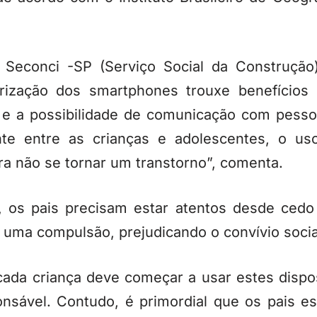
o Seconci -SP (Serviço Social da Construção)
ização dos smartphones trouxe benefícios p
 e a possibilidade de comunicação com pessoa
nte entre as crianças e adolescentes, o u
ra não se tornar um transtorno”, comenta.
, os pais precisam estar atentos desde cedo
 uma compulsão, prejudicando o convívio social
 cada criança deve começar a usar estes dispo
onsável. Contudo, é primordial que os pais e