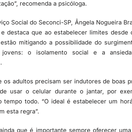
ização”, recomenda a psicóloga.
ço Social do Seconci-SP, Ângela Nogueira Bra
 e destaca que ao estabelecer limites desde
 estão mitigando a possibilidade do surgimen
s jovens: o isolamento social e a ansied
.
e os adultos precisam ser indutores de boas p
o de usar o celular durante o jantar, por ex
o tempo todo. “O ideal é estabelecer um horár
m esta regra”.
 ainda que é importante sempre oferecer uma 