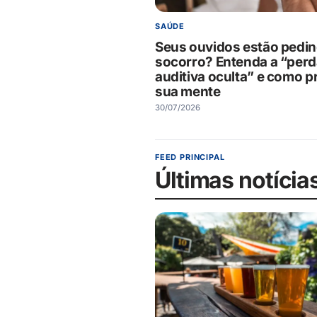
SAÚDE
Seus ouvidos estão pedi
socorro? Entenda a “per
auditiva oculta” e como p
sua mente
30/07/2026
FEED PRINCIPAL
Últimas notícia