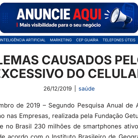
INTELIGÊNCIA ARTIFICIAL
MARKETING
CEP GUAÍRA
TELEFONES ÚTEIS
LEMAS CAUSADOS PEL
EXCESSIVO DO CELULA
26/12/2019
saúde
mbro de 2019 – Segundo Pesquisa Anual de 
ão nas Empresas, realizada pela Fundação Getu
e no Brasil 230 milhões de smartphones ativ
e acordo com o Instituto Brasileiro de Geograf