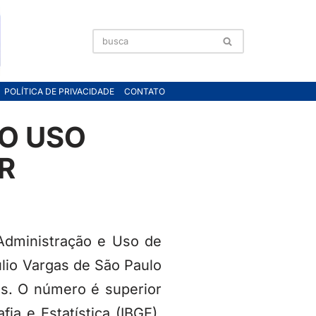
POLÍTICA DE PRIVACIDADE
CONTATO
O USO
R
Administração e Uso de
lio Vargas de São Paulo
os. O número é superior
ia e Estatística (IBGE),