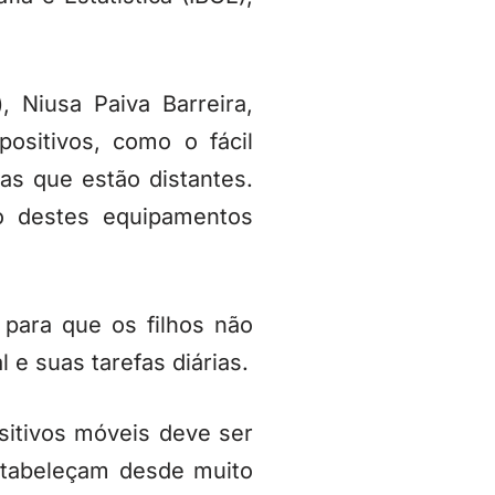
, Niusa Paiva Barreira,
ositivos, como o fácil
s que estão distantes.
so destes equipamentos
 para que os filhos não
 e suas tarefas diárias.
sitivos móveis deve ser
stabeleçam desde muito