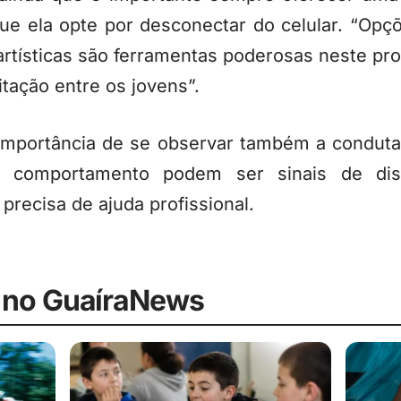
ue ela opte por desconectar do celular. “Opçõ
e artísticas são ferramentas poderosas neste pr
tação entre os jovens”.
importância de se observar também a conduta 
 comportamento podem ser sinais de dist
precisa de ajuda profissional.
 no GuaíraNews