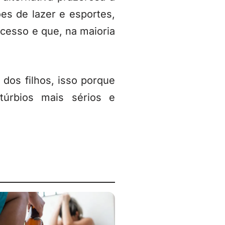
es de lazer e esportes,
ocesso e que, na maioria
dos filhos, isso porque
úrbios mais sérios e