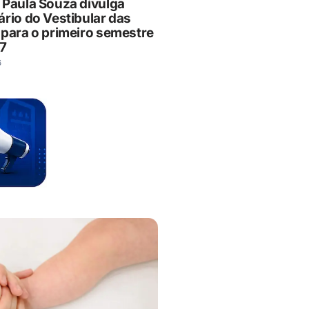
 Paula Souza divulga
ário do Vestibular das
 para o primeiro semestre
7
6