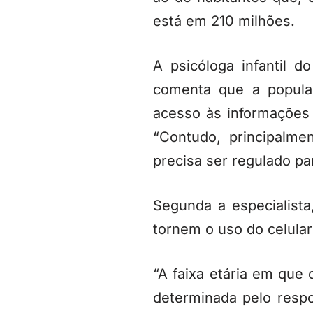
está em 210 milhões.
A psicóloga infantil d
comenta que a popular
acesso às informações
“Contudo, principalme
precisa ser regulado pa
Segunda a especialista
tornem o uso do celular
“A faixa etária em que
determinada pelo resp