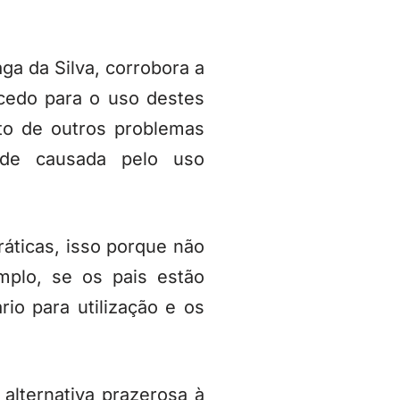
ga da Silva, corrobora a
 cedo para o uso destes
to de outros problemas
ade causada pelo uso
ráticas, isso porque não
emplo, se os pais estão
io para utilização e os
alternativa prazerosa à