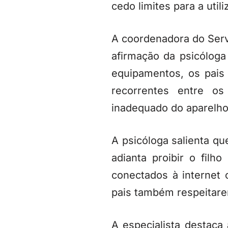
cedo limites para a util
A coordenadora do Servi
afirmação da psicóloga
equipamentos, os pais
recorrentes entre o
inadequado do aparelho
A psicóloga salienta qu
adianta proibir o filh
conectados à internet 
pais também respeitare
A especialista destaca