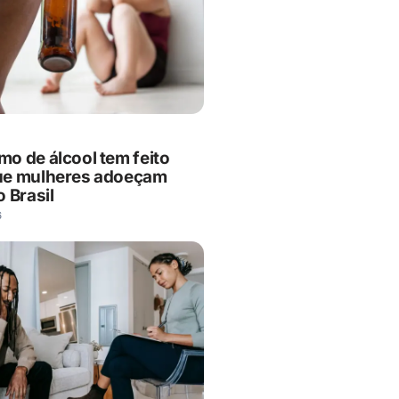
o de álcool tem feito
ue mulheres adoeçam
 Brasil
6