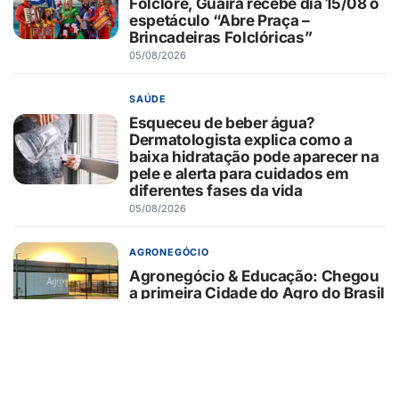
Folclore, Guaíra recebe dia 15/08 o
espetáculo “Abre Praça –
Brincadeiras Folclóricas”
05/08/2026
SAÚDE
Esqueceu de beber água?
Dermatologista explica como a
baixa hidratação pode aparecer na
pele e alerta para cuidados em
diferentes fases da vida
05/08/2026
AGRONEGÓCIO
Agronegócio & Educação: Chegou
a primeira Cidade do Agro do Brasil
05/08/2026
SAÚDE
Estudo da Unesp identifica
biomarcadores associados à