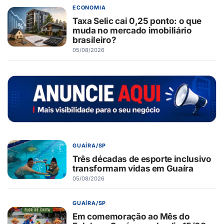
ECONOMIA
Taxa Selic cai 0,25 ponto: o que
muda no mercado imobiliário
brasileiro?
05/08/2026
GUAÍRA/SP
Três décadas de esporte inclusivo
transformam vidas em Guaíra
05/08/2026
GUAÍRA/SP
Em comemoração ao Mês do