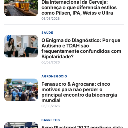
Dia Internacional da Cerveja:
conheça o que diferencia estilos
como Pilsen, IPA, Weiss e Ultra
06/08/2026
SAÚDE
O Enigma do Diagnóstico: Por que
Autismo e TDAH são
frequentemente confundidos com
Bipolaridade?
06/08/2026
AGRONEGÓCIO
Fenasucro & Agrocana: cinco
motivos para não perder o
principal encontro da bioenergia
mundial
06/08/2026
BARRETOS
Expo Plastripel 2027 confirma data