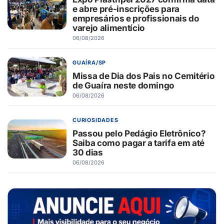
e abre pré-inscrições para
empresários e profissionais do
varejo alimentício
06/08/2026
GUAÍRA/SP
Missa de Dia dos Pais no Cemitério
de Guaíra neste domingo
06/08/2026
CURIOSIDADES
Passou pelo Pedágio Eletrônico?
Saiba como pagar a tarifa em até
30 dias
06/08/2026