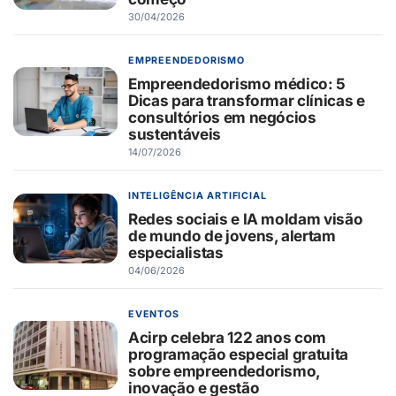
30/04/2026
EMPREENDEDORISMO
Empreendedorismo médico: 5
Dicas para transformar clínicas e
consultórios em negócios
sustentáveis
14/07/2026
INTELIGÊNCIA ARTIFICIAL
Redes sociais e IA moldam visão
de mundo de jovens, alertam
especialistas
04/06/2026
EVENTOS
Acirp celebra 122 anos com
programação especial gratuita
sobre empreendedorismo,
inovação e gestão