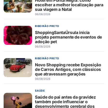
Hotel em Ponta Negra: como
escolher a melhor localização para
sua viagem a Natal
06/08/2026
RIBEIRÃO PRETO
ShoppingSantaÚrsula inicia
projeto permanente de eventos de
adoção pet
06/08/2026
RIBEIRÃO PRETO
Novo Shopping recebe Exposição
de Carros Antigos, com clássicos
que atravessam gerações
06/08/2026
SAÚDE
Saúde do pai antes da gravidez
também pode influenciar o
desenvolvimento cerebral dos