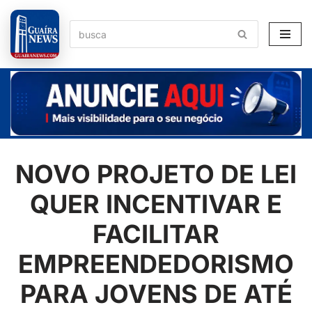
Pular
para
o
conteúdo
NOVO PROJETO DE LEI
QUER INCENTIVAR E
FACILITAR
EMPREENDEDORISMO
PARA JOVENS DE ATÉ