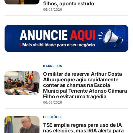
filhos, aponta estudo
06/08/2026
BARRETOS
O militar da reserva Arthur Costa
Albuquerque agiu rapidamente
conter as chamas na Escola
Municipal Tenente Afonso Câmara
Filho e evitar uma tragédia
06/08/2026
ELEIÇÕES
TSE amplia regras para uso de IA
nas eleições, mas IRIA alerta para