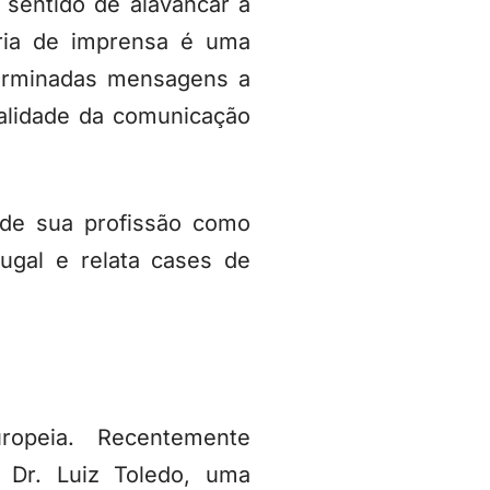
 sentido de alavancar a
oria de imprensa é uma
terminadas mensagens a
ealidade da comunicação
 de sua profissão como
gal e relata cases de
ropeia. Recentemente
Dr. Luiz Toledo, uma