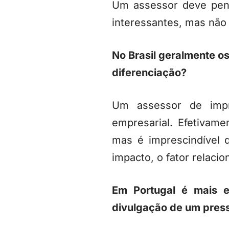
Um assessor deve pens
interessantes, mas não
No Brasil geralmente os
diferenciação?
Um assessor de impr
empresarial. Efetivame
mas é imprescindível
impacto, o fator relaci
Em Portugal é mais e
divulgação de um press