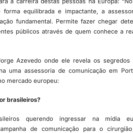
ra a carreira destas pessoas na Europa: “No
e forma equilibrada e impactante, a assess
ação fundamental. Permite fazer chegar de
rentes públicos através de quem conhece a r
 Jorge Azevedo onde ele revela os segredos
ona uma assessoria de comunicação em Portu
 no mercado europeu:
or brasileiros?
ileiros querendo ingressar na mídia eu
ampanha de comunicação para o cirurgião 