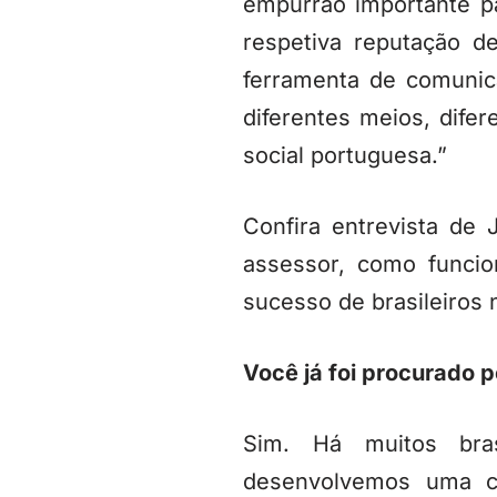
empurrão importante pa
respetiva reputação d
ferramenta de comunic
diferentes meios, dife
social portuguesa.”
Confira entrevista de
assessor, como funci
sucesso de brasileiros
Você já foi procurado p
Sim. Há muitos bras
desenvolvemos uma c