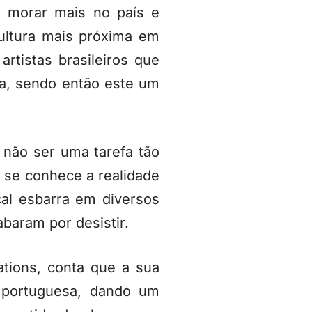
o morar mais no país e
ultura mais próxima em
tistas brasileiros que
sa, sendo então este um
 não ser uma tarefa tão
o se conhece a realidade
cal esbarra em diversos
baram por desistir.
ions, conta que a sua
 portuguesa, dando um