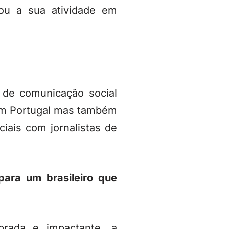
iou a sua atividade em
 de comunicação social
 em Portugal mas também
ciais com jornalistas de
ara um brasileiro que
brada e impactante, a