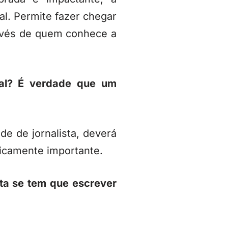
l. Permite fazer chegar
ravés de quem conhece a
gal? É verdade que um
e de jornalista, deverá
eticamente importante.
ta se tem que escrever