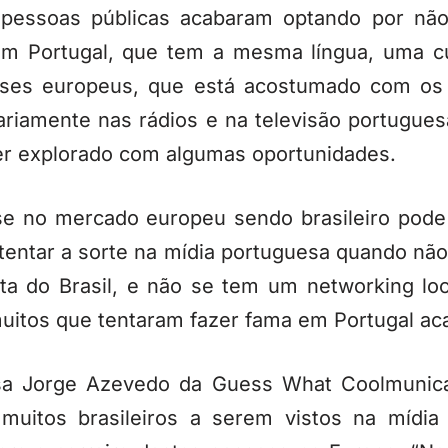
s e pessoas públicas acabaram optando por nã
em Portugal, que tem a mesma língua, uma c
íses europeus, que está acostumado com os ar
iariamente nas rádios e na televisão portugue
er explorado com algumas oportunidades.
-se no mercado europeu sendo brasileiro pode
tentar a sorte na mídia portuguesa quando nã
inta do Brasil, e não se tem um networking lo
uitos que tentaram fazer fama em Portugal aca
sa Jorge Azevedo da Guess What Coolmunicat
muitos brasileiros a serem vistos na mídia