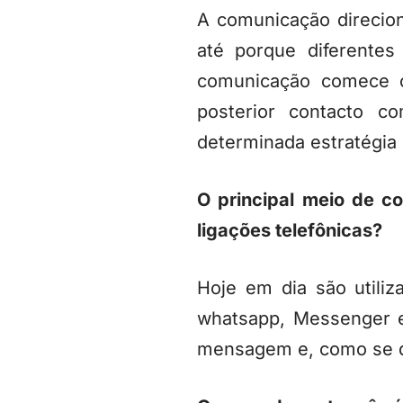
A comunicação direcion
até porque diferentes
comunicação comece 
posterior contacto c
determinada estratégia
O principal meio de c
ligações telefônicas?
Hoje em dia são utiliz
whatsapp, Messenger e c
mensagem e, como se diz