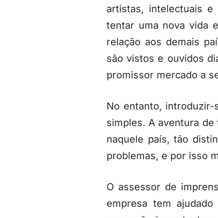
artistas, intelectuai
tentar uma nova vida 
relação aos demais pa
são vistos e ouvidos d
promissor mercado a s
No entanto, introduzir
simples. A aventura de 
naquele país, tão dist
problemas, e por isso m
O assessor de impren
empresa tem ajudado 