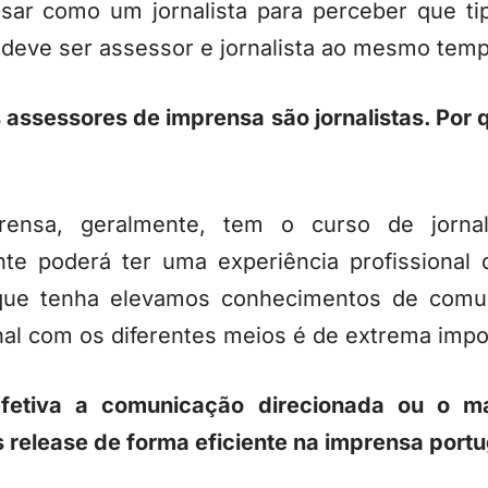
ar como um jornalista para perceber que t
 deve ser assessor e jornalista ao mesmo temp
 assessores de imprensa são jornalistas. Por
ensa, geralmente, tem o curso de jorna
nte poderá ter uma experiência profissional d
 que tenha elevamos conhecimentos de comu
onal com os diferentes meios é de extrema impo
fetiva a comunicação direcionada ou o m
 release de forma eficiente na imprensa port