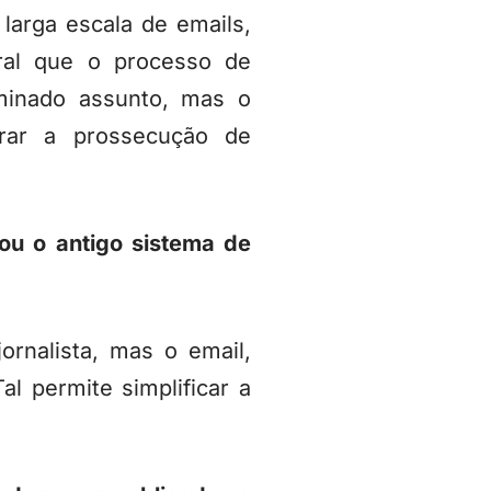
larga escala de emails,
ural que o processo de
inado assunto, mas o
urar a prossecução de
ou o antigo sistema de
ornalista, mas o email,
al permite simplificar a