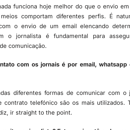
ada funciona hoje melhor do que o envio em 
 meios comportam diferentes perfis. É nat
com o envio de um email elencando determ
om o jornalista é fundamental para asseg
 de comunicação.
ontato com os jornais é por email, whatsapp 
adas diferentes formas de comunicar com o j
ontrato telefónico são os mais utilizados. T
, ir straight to the point.