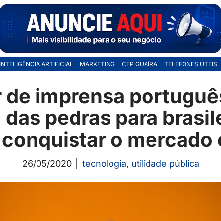
INTELIGÊNCIA ARTIFICIAL
MARKETING
CEP GUAÍRA
TELEFONES ÚTEIS
 de imprensa português
das pedras para brasil
conquistar o mercado
26/05/2020
tecnologia
,
utilidade pública