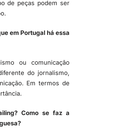
ipo de peças podem ser
o.
 que em Portugal há essa
lismo ou comunicação
iferente do jornalismo,
nicação. Em termos de
rtância.
ailing? Como se faz a
uguesa?