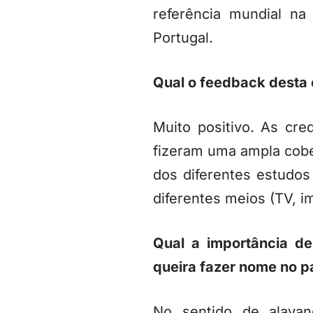
referência mundial na
Portugal.
Qual o feedback dest
Muito positivo. As cr
fizeram uma ampla cobe
dos diferentes estudos 
diferentes meios (TV, i
Qual a importância d
queira fazer nome no p
No sentido de alavan