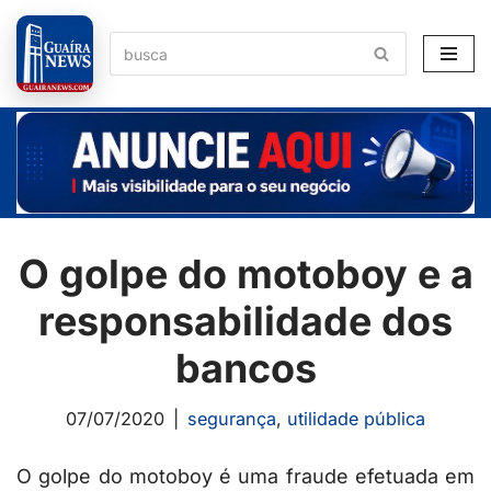
Pular
para
o
conteúdo
O golpe do motoboy e a
responsabilidade dos
bancos
07/07/2020
segurança
,
utilidade pública
O golpe do motoboy é uma fraude efetuada em