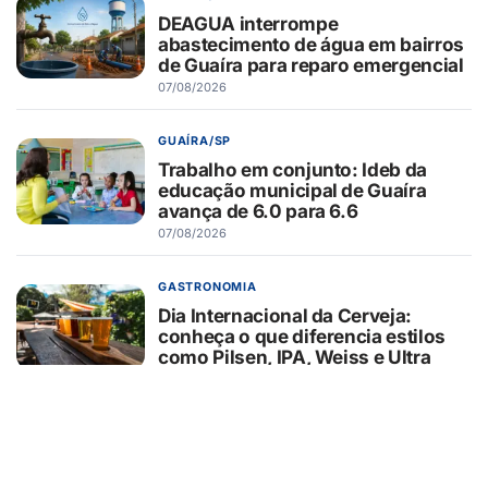
DEAGUA interrompe
abastecimento de água em bairros
de Guaíra para reparo emergencial
07/08/2026
GUAÍRA/SP
Trabalho em conjunto: Ideb da
educação municipal de Guaíra
avança de 6.0 para 6.6
07/08/2026
GASTRONOMIA
Dia Internacional da Cerveja:
conheça o que diferencia estilos
como Pilsen, IPA, Weiss e Ultra
06/08/2026
SAÚDE
O Enigma do Diagnóstico: Por que
Autismo e TDAH são