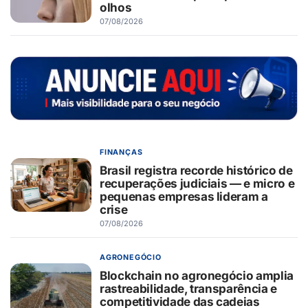
olhos
07/08/2026
FINANÇAS
Brasil registra recorde histórico de
recuperações judiciais — e micro e
pequenas empresas lideram a
crise
07/08/2026
AGRONEGÓCIO
Blockchain no agronegócio amplia
rastreabilidade, transparência e
competitividade das cadeias