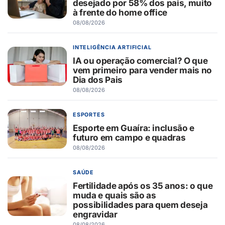
desejado por 58% dos pais, muito
à frente do home office
08/08/2026
INTELIGÊNCIA ARTIFICIAL
IA ou operação comercial? O que
vem primeiro para vender mais no
Dia dos Pais
08/08/2026
ESPORTES
Esporte em Guaíra: inclusão e
futuro em campo e quadras
08/08/2026
SAÚDE
Fertilidade após os 35 anos: o que
muda e quais são as
possibilidades para quem deseja
engravidar
08/08/2026