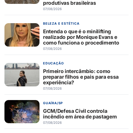
produtivas brasileiras
07/08/2026
BELEZA E ESTÉTICA
Entenda o que é o minilifting
realizado por Monique Evans e
como funciona o procedimento
07/08/2026
EDUCAÇÃO
Primeiro intercâmbio: como
preparar filhos e pais para essa
experiência?
07/08/2026
GUAÍRA/SP
GCM/Defesa Civil controla
incêndio em área de pastagem
07/08/2026