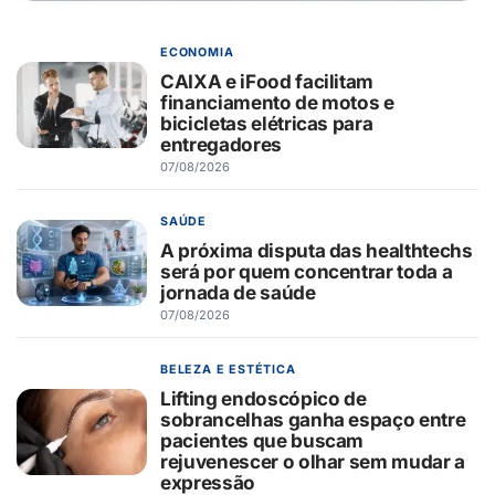
ECONOMIA
CAIXA e iFood facilitam
financiamento de motos e
bicicletas elétricas para
entregadores
07/08/2026
SAÚDE
A próxima disputa das healthtechs
será por quem concentrar toda a
jornada de saúde
07/08/2026
BELEZA E ESTÉTICA
Lifting endoscópico de
sobrancelhas ganha espaço entre
pacientes que buscam
rejuvenescer o olhar sem mudar a
expressão