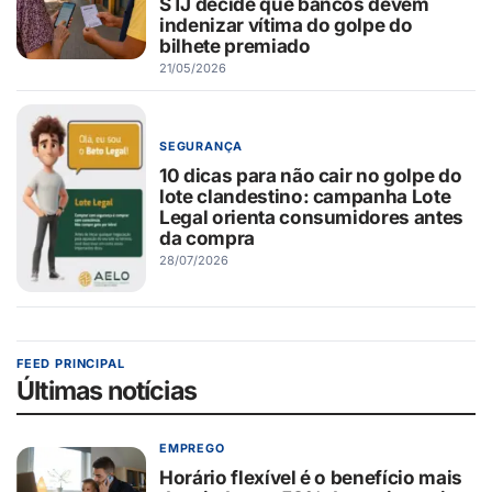
STJ decide que bancos devem
indenizar vítima do golpe do
bilhete premiado
21/05/2026
SEGURANÇA
10 dicas para não cair no golpe do
lote clandestino: campanha Lote
Legal orienta consumidores antes
da compra
28/07/2026
FEED PRINCIPAL
Últimas notícias
EMPREGO
Horário flexível é o benefício mais