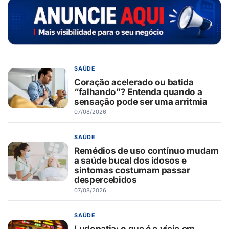
SAÚDE
Coração acelerado ou batida
“falhando”? Entenda quando a
sensação pode ser uma arritmia
07/08/2026
SAÚDE
Remédios de uso contínuo mudam
a saúde bucal dos idosos e
sintomas costumam passar
despercebidos
07/08/2026
SAÚDE
Ludopatia: o que é o vício em