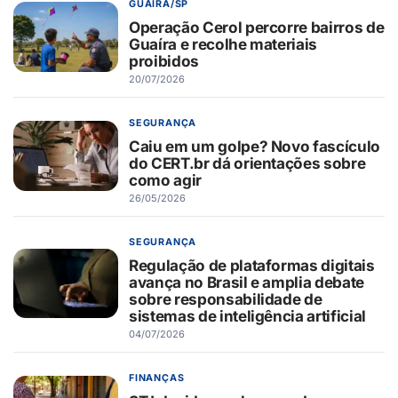
GUAÍRA/SP
Operação Cerol percorre bairros de
Guaíra e recolhe materiais
proibidos
20/07/2026
SEGURANÇA
Caiu em um golpe? Novo fascículo
do CERT.br dá orientações sobre
como agir
26/05/2026
SEGURANÇA
Regulação de plataformas digitais
avança no Brasil e amplia debate
sobre responsabilidade de
sistemas de inteligência artificial
04/07/2026
FINANÇAS