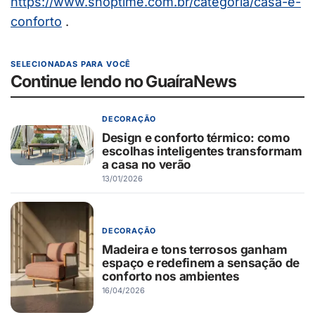
https://www.shoptime.com.br/
categoria/casa-e-
conforto
.
SELECIONADAS PARA VOCÊ
Continue lendo no GuaíraNews
DECORAÇÃO
Design e conforto térmico: como
escolhas inteligentes transformam
a casa no verão
13/01/2026
DECORAÇÃO
Madeira e tons terrosos ganham
espaço e redefinem a sensação de
conforto nos ambientes
16/04/2026