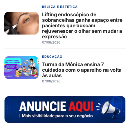
BELEZA E ESTÉTICA
Lifting endoscópico de
sobrancelhas ganha espaço entre
pacientes que buscam
rejuvenescer o olhar sem mudar a
expressão
07/08/2026
EDUCAÇÃO
Turma da Mônica ensina 7
cuidados com o aparelho na volta
às aulas
07/08/2026