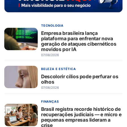
TECNOLOGIA
Empresa brasileira lança
plataforma para enfrentar nova
geração de ataques cibernéticos
movidos por IA
07/08/2026
BELEZA E ESTÉTICA
Descolorir cílios pode perfurar os
olhos
07/08/2026
FINANÇAS
Brasil registra recorde histórico de
recuperações judiciais — e micro e
pequenas empresas lideram a
crise