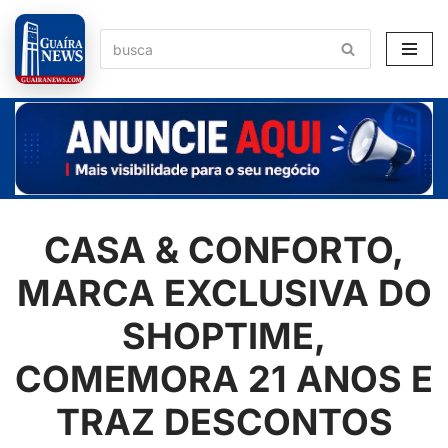
Pular
para
o
conteúdo
CASA & CONFORTO,
MARCA EXCLUSIVA DO
SHOPTIME,
COMEMORA 21 ANOS E
TRAZ DESCONTOS