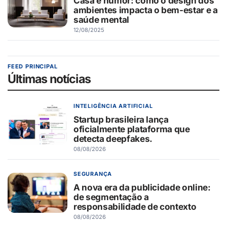
Casa e humor: como o design dos
ambientes impacta o bem-estar e a
saúde mental
12/08/2025
FEED PRINCIPAL
Últimas notícias
INTELIGÊNCIA ARTIFICIAL
Startup brasileira lança
oficialmente plataforma que
detecta deepfakes.
08/08/2026
SEGURANÇA
A nova era da publicidade online:
de segmentação a
responsabilidade de contexto
08/08/2026