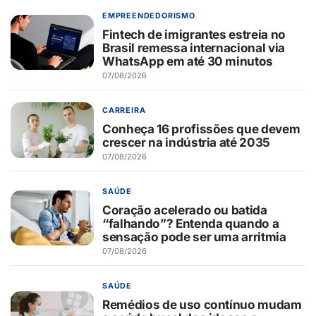
EMPREENDEDORISMO
Fintech de imigrantes estreia no
Brasil remessa internacional via
WhatsApp em até 30 minutos
07/08/2026
CARREIRA
Conheça 16 profissões que devem
crescer na indústria até 2035
07/08/2026
SAÚDE
Coração acelerado ou batida
“falhando”? Entenda quando a
sensação pode ser uma arritmia
07/08/2026
SAÚDE
Remédios de uso contínuo mudam