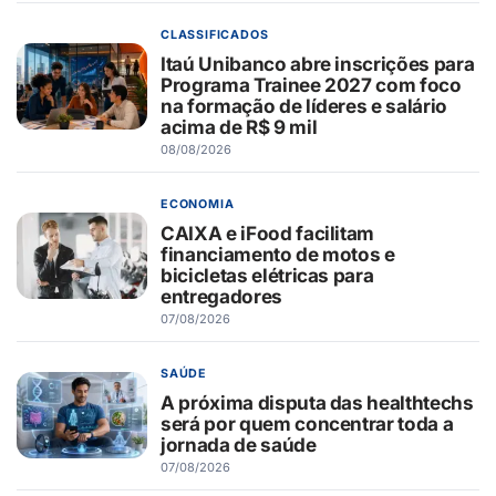
CLASSIFICADOS
Itaú Unibanco abre inscrições para
Programa Trainee 2027 com foco
na formação de líderes e salário
acima de R$ 9 mil
08/08/2026
ECONOMIA
CAIXA e iFood facilitam
financiamento de motos e
bicicletas elétricas para
entregadores
07/08/2026
SAÚDE
A próxima disputa das healthtechs
será por quem concentrar toda a
jornada de saúde
07/08/2026