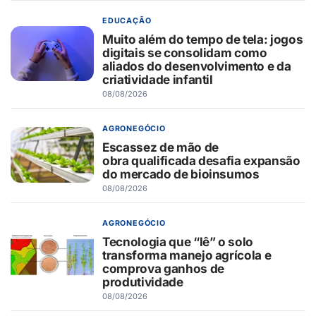
EDUCAÇÃO
Muito além do tempo de tela: jogos
digitais se consolidam como
aliados do desenvolvimento e da
criatividade infantil
08/08/2026
AGRONEGÓCIO
Escassez de mão de
obra qualificada desafia expansão
do mercado de bioinsumos
08/08/2026
AGRONEGÓCIO
Tecnologia que “lê” o solo
transforma manejo agrícola e
comprova ganhos de
produtividade
08/08/2026