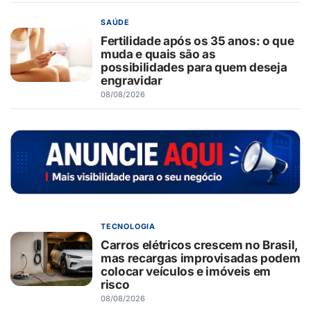
SAÚDE
Fertilidade após os 35 anos: o que
muda e quais são as
possibilidades para quem deseja
engravidar
08/08/2026
TECNOLOGIA
Carros elétricos crescem no Brasil,
mas recargas improvisadas podem
colocar veículos e imóveis em
risco
08/08/2026