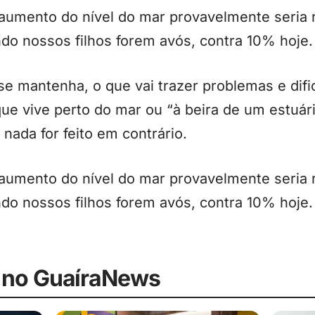
o aumento do nível do mar provavelmente seria
do nossos filhos forem avós, contra 10% hoje.
se mantenha, o que vai trazer problemas e difi
e vive perto do mar ou “à beira de um estuári
 nada for feito em contrário.
o aumento do nível do mar provavelmente seria
do nossos filhos forem avós, contra 10% hoje.
 no GuaíraNews