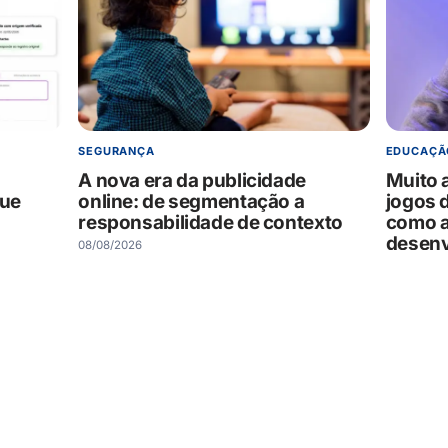
SEGURANÇA
EDUCAÇÃ
A nova era da publicidade
Muito 
que
online: de segmentação a
jogos 
responsabilidade de contexto
como a
desenv
08/08/2026
criativ
08/08/202