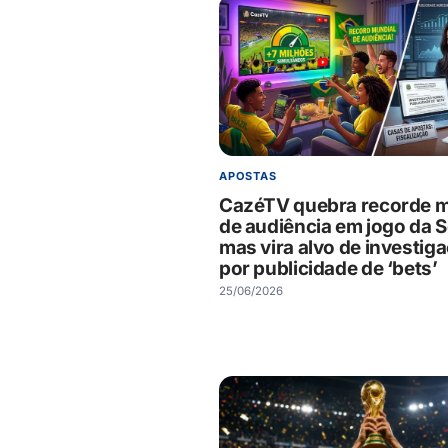
APOSTAS
CazéTV quebra recorde m
de audiência em jogo da S
mas vira alvo de investig
por publicidade de ‘bets’
25/06/2026