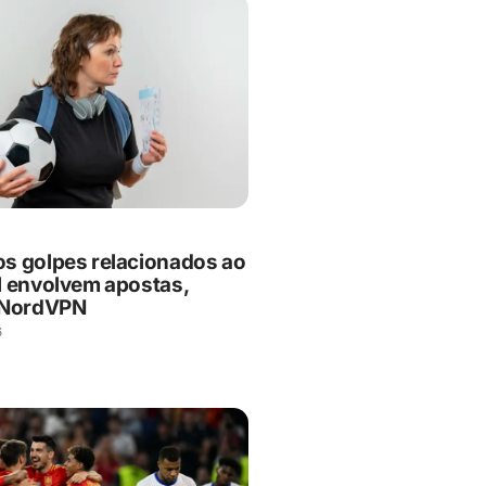
s golpes relacionados ao
l envolvem apostas,
 NordVPN
6