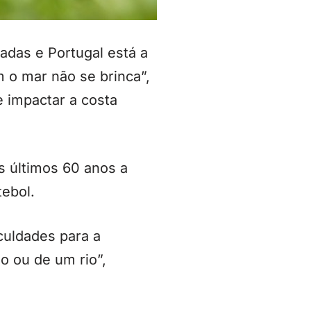
adas e Portugal está a
m o mar não se brinca”,
 impactar a costa
s últimos 60 anos a
tebol.
culdades para a
o ou de um rio”,