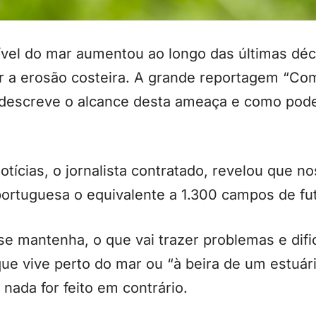
vel do mar aumentou ao longo das últimas déc
ar a erosão costeira. A grande reportagem “Co
 descreve o alcance desta ameaça e como pode
ícias, o jornalista contratado, revelou que no
portuguesa o equivalente a 1.300 campos de fu
se mantenha, o que vai trazer problemas e difi
e vive perto do mar ou “à beira de um estuári
 nada for feito em contrário.