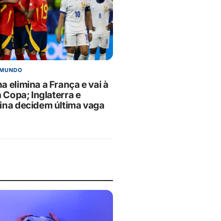
 MUNDO
 elimina a França e vai à
a Copa; Inglaterra e
ina decidem última vaga