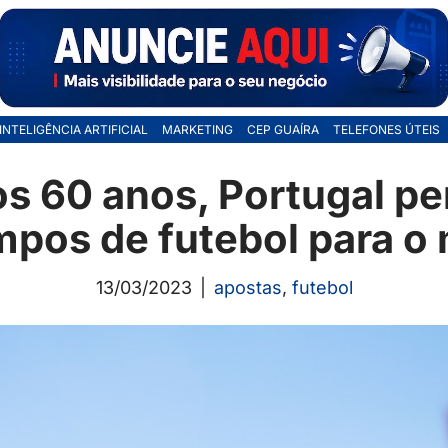
INTELIGÊNCIA ARTIFICIAL
MARKETING
CEP GUAÍRA
TELEFONES ÚTEIS
os 60 anos, Portugal pe
pos de futebol para o
13/03/2023
apostas
,
futebol