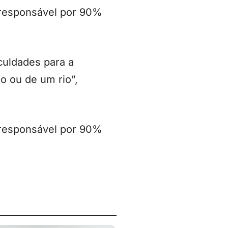
 responsável por 90%
culdades para a
o ou de um rio”,
 responsável por 90%