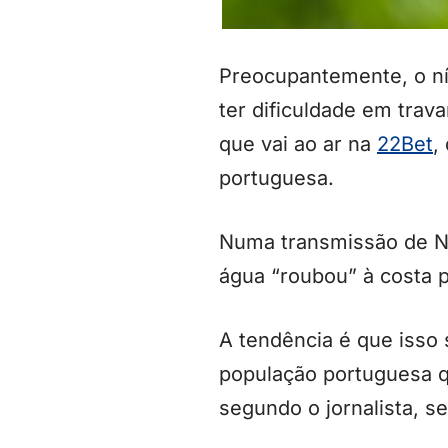
Preocupantemente, o ní
ter dificuldade em trav
que vai ao ar na
22Bet
,
portuguesa.
Numa transmissão de Not
água “roubou” à costa 
A tendência é que isso 
população portuguesa qu
segundo o jornalista, se