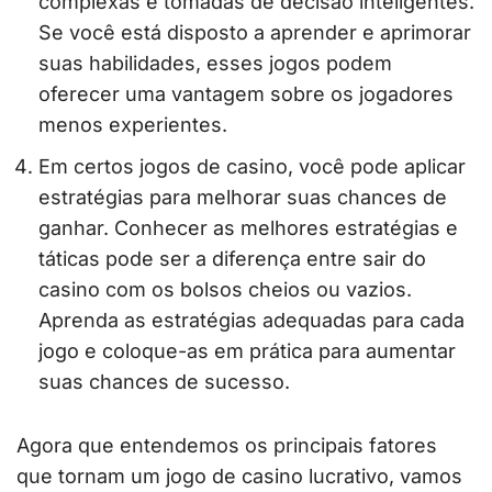
complexas e tomadas de decisão inteligentes.
Se você está disposto a aprender e aprimorar
suas habilidades, esses jogos podem
oferecer uma vantagem sobre os jogadores
menos experientes.
Em certos jogos de casino, você pode aplicar
estratégias para melhorar suas chances de
ganhar. Conhecer as melhores estratégias e
táticas pode ser a diferença entre sair do
casino com os bolsos cheios ou vazios.
Aprenda as estratégias adequadas para cada
jogo e coloque-as em prática para aumentar
suas chances de sucesso.
Agora que entendemos os principais fatores
que tornam um jogo de casino lucrativo, vamos