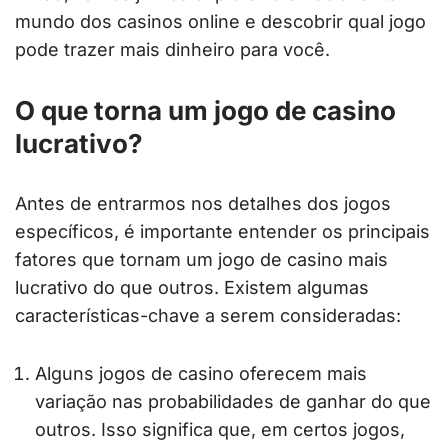
mundo dos casinos online e descobrir qual jogo
pode trazer mais dinheiro para você.
O que torna um jogo de casino
lucrativo?
Antes de entrarmos nos detalhes dos jogos
específicos, é importante entender os principais
fatores que tornam um jogo de casino mais
lucrativo do que outros. Existem algumas
características-chave a serem consideradas:
Alguns jogos de casino oferecem mais
variação nas probabilidades de ganhar do que
outros. Isso significa que, em certos jogos,