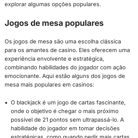
explorar algumas opções populares.
Jogos de mesa populares
Os jogos de mesa são uma escolha clássica
para os amantes de casino. Eles oferecem uma
experiência envolvente e estratégica,
combinando habilidades do jogador com ação
emocionante. Aqui estão alguns dos jogos de
mesa mais populares em casinos:
O blackjack é um jogo de cartas fascinante,
onde o objetivo é chegar o mais próximo
possível de 21 pontos sem ultrapassá-lo. A
habilidade do jogador em tomar decisões
estratégicas, como quando pedir mais cartas