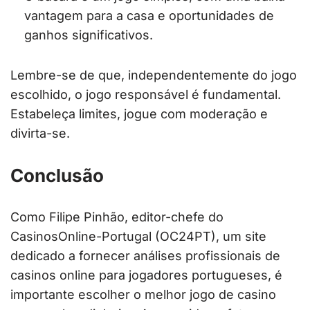
vantagem para a casa e oportunidades de
ganhos significativos.
Lembre-se de que, independentemente do jogo
escolhido, o jogo responsável é fundamental.
Estabeleça limites, jogue com moderação e
divirta-se.
Conclusão
Como Filipe Pinhão, editor-chefe do
CasinosOnline-Portugal (OC24PT), um site
dedicado a fornecer análises profissionais de
casinos online para jogadores portugueses, é
importante escolher o melhor jogo de casino