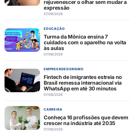
rejuvenescer o olhar sem mudar a
expressão
07/08/2026
EDUCAÇÃO
Turma da Mônica ensina 7
cuidados com o aparelho na volta
às aulas
07/08/2026
EMPREENDEDORISMO
Fintech de imigrantes estreia no
Brasil remessa internacional via
WhatsApp em até 30 minutos
07/08/2026
CARREIRA
Conheça 16 profissões que devem
crescer na indústria até 2035
07/08/2026