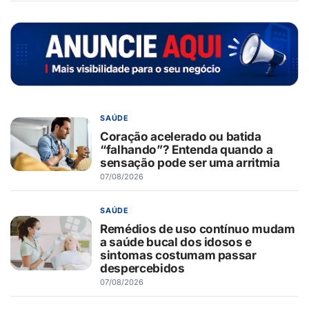
SAÚDE
Coração acelerado ou batida
“falhando”? Entenda quando a
sensação pode ser uma arritmia
07/08/2026
SAÚDE
Remédios de uso contínuo mudam
a saúde bucal dos idosos e
sintomas costumam passar
despercebidos
07/08/2026