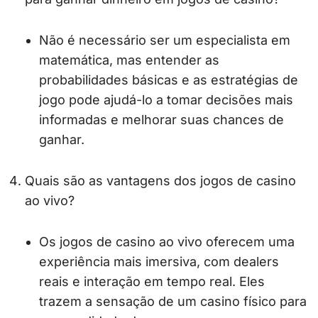
Não é necessário ser um especialista em
matemática, mas entender as
probabilidades básicas e as estratégias de
jogo pode ajudá-lo a tomar decisões mais
informadas e melhorar suas chances de
ganhar.
Quais são as vantagens dos jogos de casino
ao vivo?
Os jogos de casino ao vivo oferecem uma
experiência mais imersiva, com dealers
reais e interação em tempo real. Eles
trazem a sensação de um casino físico para