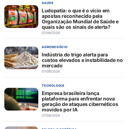
SAÚDE
Ludopatia: o que é o vício em
apostas reconhecido pela
Organização Mundial de Saúde e
quais são os sinais de alerta?
07/08/2026
AGRONEGÓCIO
Indústria do trigo alerta para
custos elevados e instabilidade no
mercado
07/08/2026
TECNOLOGIA
Empresa brasileira lança
plataforma para enfrentar nova
geração de ataques cibernéticos
movidos por IA
07/08/2026