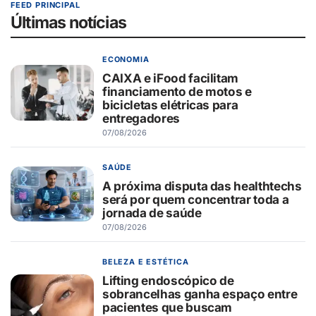
FEED PRINCIPAL
Últimas notícias
ECONOMIA
CAIXA e iFood facilitam
financiamento de motos e
bicicletas elétricas para
entregadores
07/08/2026
SAÚDE
A próxima disputa das healthtechs
será por quem concentrar toda a
jornada de saúde
07/08/2026
BELEZA E ESTÉTICA
Lifting endoscópico de
sobrancelhas ganha espaço entre
pacientes que buscam