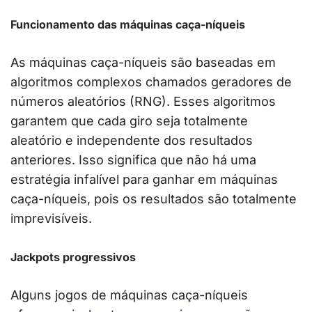
Funcionamento das máquinas caça-níqueis
As máquinas caça-níqueis são baseadas em
algoritmos complexos chamados geradores de
números aleatórios (RNG). Esses algoritmos
garantem que cada giro seja totalmente
aleatório e independente dos resultados
anteriores. Isso significa que não há uma
estratégia infalível para ganhar em máquinas
caça-níqueis, pois os resultados são totalmente
imprevisíveis.
Jackpots progressivos
Alguns jogos de máquinas caça-níqueis