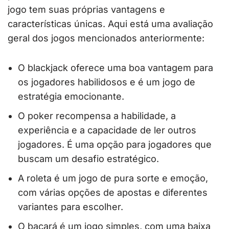
jogo tem suas próprias vantagens e
características únicas. Aqui está uma avaliação
geral dos jogos mencionados anteriormente:
O blackjack oferece uma boa vantagem para
os jogadores habilidosos e é um jogo de
estratégia emocionante.
O poker recompensa a habilidade, a
experiência e a capacidade de ler outros
jogadores. É uma opção para jogadores que
buscam um desafio estratégico.
A roleta é um jogo de pura sorte e emoção,
com várias opções de apostas e diferentes
variantes para escolher.
O bacará é um jogo simples, com uma baixa