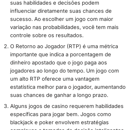
suas habilidades e decisões podem
influenciar diretamente suas chances de
sucesso. Ao escolher um jogo com maior
variação nas probabilidades, você tem mais
controle sobre os resultados.
O Retorno ao Jogador (RTP) é uma métrica
importante que indica a porcentagem de
dinheiro apostado que o jogo paga aos
jogadores ao longo do tempo. Um jogo com
um alto RTP oferece uma vantagem
estatística melhor para o jogador, aumentando
suas chances de ganhar a longo prazo.
Alguns jogos de casino requerem habilidades
específicas para jogar bem. Jogos como
blackjack e poker envolvem estratégias