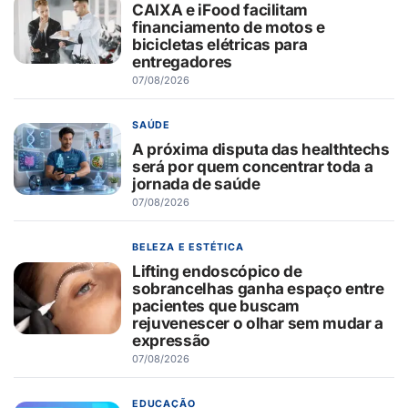
CAIXA e iFood facilitam
financiamento de motos e
bicicletas elétricas para
entregadores
07/08/2026
SAÚDE
A próxima disputa das healthtechs
será por quem concentrar toda a
jornada de saúde
07/08/2026
BELEZA E ESTÉTICA
Lifting endoscópico de
sobrancelhas ganha espaço entre
pacientes que buscam
rejuvenescer o olhar sem mudar a
expressão
07/08/2026
EDUCAÇÃO