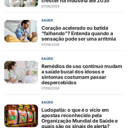
crescer na indústria até 2035
07/08/2026
SAÚDE
Coração acelerado ou batida
“falhando”? Entenda quando a
sensação pode ser uma arritmia
07/08/2026
SAÚDE
Remédios de uso contínuo mudam
a saúde bucal dos idosos e
sintomas costumam passar
despercebidos
07/08/2026
SAÚDE
Ludopatia: o que é o vício em
apostas reconhecido pela
Organização Mundial de Saúde e
quais são os sinais de alerta?