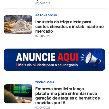
07/08/2026
AGRONEGÓCIO
Indústria do trigo alerta para
custos elevados e instabilidade no
mercado
07/08/2026
TECNOLOGIA
Empresa brasileira lança
plataforma para enfrentar nova
geração de ataques cibernéticos
movidos por IA
07/08/2026