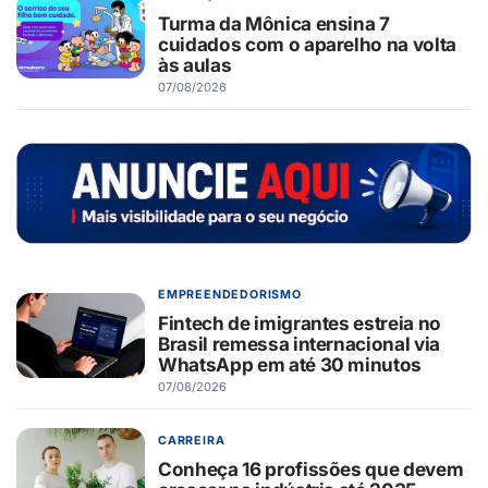
Turma da Mônica ensina 7
cuidados com o aparelho na volta
às aulas
07/08/2026
EMPREENDEDORISMO
Fintech de imigrantes estreia no
Brasil remessa internacional via
WhatsApp em até 30 minutos
07/08/2026
CARREIRA
Conheça 16 profissões que devem