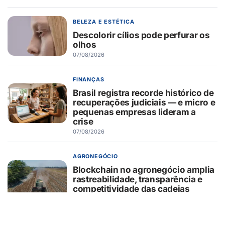
BELEZA E ESTÉTICA
Descolorir cílios pode perfurar os
olhos
07/08/2026
FINANÇAS
Brasil registra recorde histórico de
recuperações judiciais — e micro e
pequenas empresas lideram a
crise
07/08/2026
AGRONEGÓCIO
Blockchain no agronegócio amplia
rastreabilidade, transparência e
competitividade das cadeias
produtivas brasileiras
07/08/2026