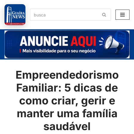
Pular
para
o
conteúdo
Empreendedorismo
Familiar: 5 dicas de
como criar, gerir e
manter uma família
saudável