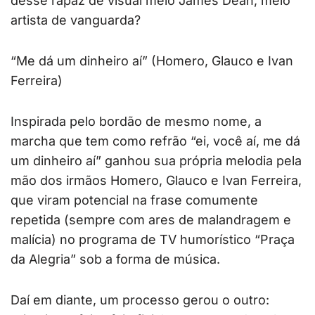
desse rapaz de visual meio James Dean, meio
artista de vanguarda?
“Me dá um dinheiro aí” (Homero, Glauco e Ivan
Ferreira)
Inspirada pelo bordão de mesmo nome, a
marcha que tem como refrão “ei, você aí, me dá
um dinheiro aí” ganhou sua própria melodia pela
mão dos irmãos Homero, Glauco e Ivan Ferreira,
que viram potencial na frase comumente
repetida (sempre com ares de malandragem e
malícia) no programa de TV humorístico “Praça
da Alegria” sob a forma de música.
Daí em diante, um processo gerou o outro: