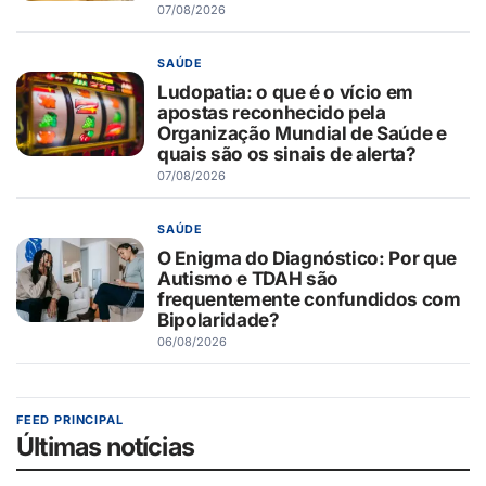
07/08/2026
SAÚDE
Ludopatia: o que é o vício em
apostas reconhecido pela
Organização Mundial de Saúde e
quais são os sinais de alerta?
07/08/2026
SAÚDE
O Enigma do Diagnóstico: Por que
Autismo e TDAH são
frequentemente confundidos com
Bipolaridade?
06/08/2026
FEED PRINCIPAL
Últimas notícias