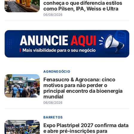
conheça o que diferencia estilos
como Pilsen, IPA, Weiss e Ultra
06/08/2026
AGRONEGÓCIO
Fenasucro & Agrocana: cinco
motivos para não perder o
principal encontro da bioenergia
mundial
06/08/2026
BARRETOS
Expo Plastripel 2027 confirma data
e abre pré-inscrições para