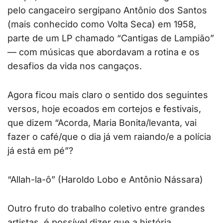
pelo cangaceiro sergipano Antônio dos Santos
(mais conhecido como Volta Seca) em 1958,
parte de um LP chamado “Cantigas de Lampião”
— com músicas que abordavam a rotina e os
desafios da vida nos cangaços.
Agora ficou mais claro o sentido dos seguintes
versos, hoje ecoados em cortejos e festivais,
que dizem “Acorda, Maria Bonita/levanta, vai
fazer o café/que o dia já vem raiando/e a polícia
já está em pé”?
“Allah-la-ô” (Haroldo Lobo e Antônio Nássara)
Outro fruto do trabalho coletivo entre grandes
artistas, é possível dizer que a história