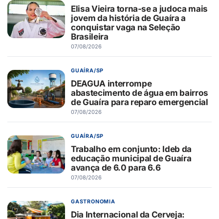
Elisa Vieira torna-se a judoca mais
jovem da história de Guaíra a
conquistar vaga na Seleção
Brasileira
07/08/2026
GUAÍRA/SP
DEAGUA interrompe
abastecimento de água em bairros
de Guaíra para reparo emergencial
07/08/2026
GUAÍRA/SP
Trabalho em conjunto: Ideb da
educação municipal de Guaíra
avança de 6.0 para 6.6
07/08/2026
GASTRONOMIA
Dia Internacional da Cerveja: