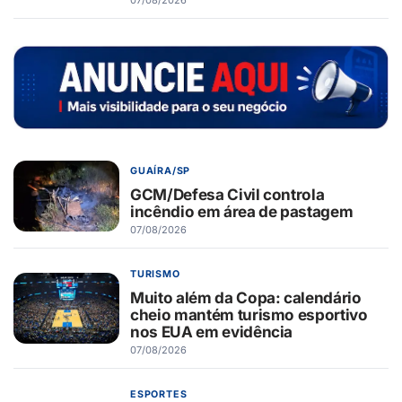
07/08/2026
GUAÍRA/SP
GCM/Defesa Civil controla
incêndio em área de pastagem
07/08/2026
TURISMO
Muito além da Copa: calendário
cheio mantém turismo esportivo
nos EUA em evidência
07/08/2026
ESPORTES