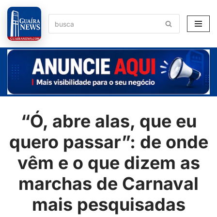
Pular
para
o
conteúdo
“Ó, abre alas, que eu
quero passar”: de onde
vêm e o que dizem as
marchas de Carnaval
mais pesquisadas