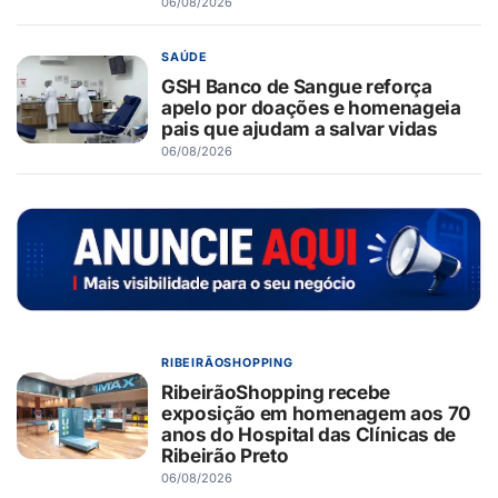
06/08/2026
SAÚDE
GSH Banco de Sangue reforça
apelo por doações e homenageia
pais que ajudam a salvar vidas
06/08/2026
RIBEIRÃOSHOPPING
RibeirãoShopping recebe
exposição em homenagem aos 70
anos do Hospital das Clínicas de
Ribeirão Preto
06/08/2026