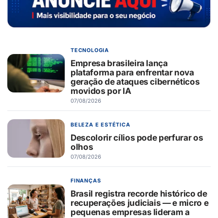
TECNOLOGIA
Empresa brasileira lança
plataforma para enfrentar nova
geração de ataques cibernéticos
movidos por IA
07/08/2026
BELEZA E ESTÉTICA
Descolorir cílios pode perfurar os
olhos
07/08/2026
FINANÇAS
Brasil registra recorde histórico de
recuperações judiciais — e micro e
pequenas empresas lideram a