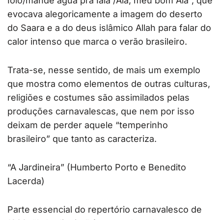
Ioiô/mande água pra Iaiá /Alá, meu bom Alá”, que
evocava alegoricamente a imagem do deserto
do Saara e a do deus islâmico Allah para falar do
calor intenso que marca o verão brasileiro.
Trata-se, nesse sentido, de mais um exemplo
que mostra como elementos de outras culturas,
religiões e costumes são assimilados pelas
produções carnavalescas, que nem por isso
deixam de perder aquele “temperinho
brasileiro” que tanto as caracteriza.
“A Jardineira” (Humberto Porto e Benedito
Lacerda)
Parte essencial do repertório carnavalesco de