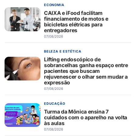
ECONOMIA
CAIXA e iFood facilitam
financiamento de motos e
bicicletas elétricas para
entregadores
07/08/2026
BELEZA E ESTÉTICA
Lifting endoscópico de
sobrancelhas ganha espaço entre
pacientes que buscam
rejuvenescer o olhar sem mudar a
expressão
07/08/2026
EDUCAÇÃO
Turma da Mônica ensina 7
cuidados com o aparelho na volta
às aulas
07/08/2026