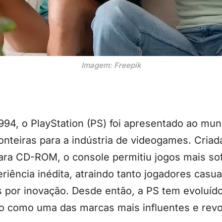
Imagem: Freepik
94, o PlayStation (PS) foi apresentado ao mu
nteiras para a indústria de videogames. Criad
ara CD-ROM, o console permitiu jogos mais sofi
iência inédita, atraindo tanto jogadores casua
 por inovação. Desde então, a PS tem evoluído
o como uma das marcas mais influentes e revol