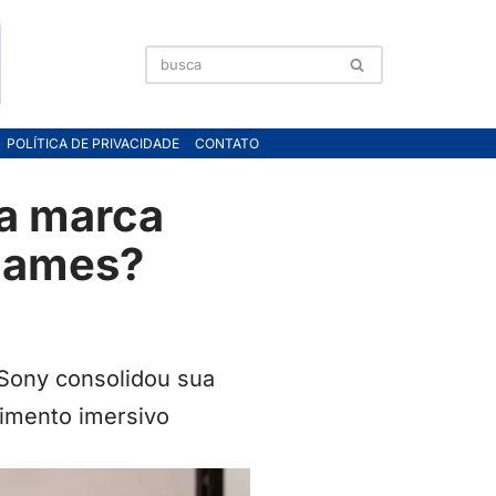
POLÍTICA DE PRIVACIDADE
CONTATO
 a marca
ogames?
 Sony consolidou sua
nimento imersivo