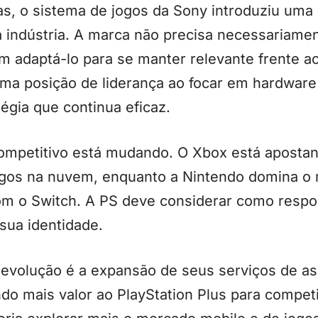
as, o sistema de jogos da Sony introduziu uma
a indústria. A marca não precisa necessariame
 adaptá-lo para se manter relevante frente ao
a posição de liderança ao focar em hardware 
tégia que continua eficaz.
competitivo está mudando. O Xbox está apostan
gos na nuvem, enquanto a Nintendo domina o 
 com o Switch. A PS deve considerar como resp
sua identidade.
 evolução é a expansão de seus serviços de as
do mais valor ao PlayStation Plus para compe