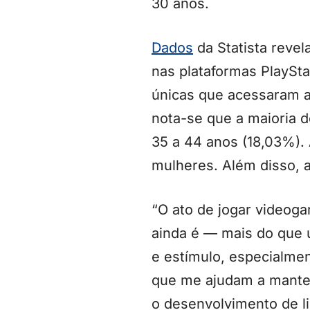
30 anos.
Dados
da Statista revel
nas plataformas PlaySta
únicas que acessaram a
nota-se que a maioria d
35 a 44 anos (18,03%)
mulheres. Além disso, a
“O ato de jogar videoga
ainda é — mais do que 
e estímulo, especialme
que me ajudam a manter
o desenvolvimento de li