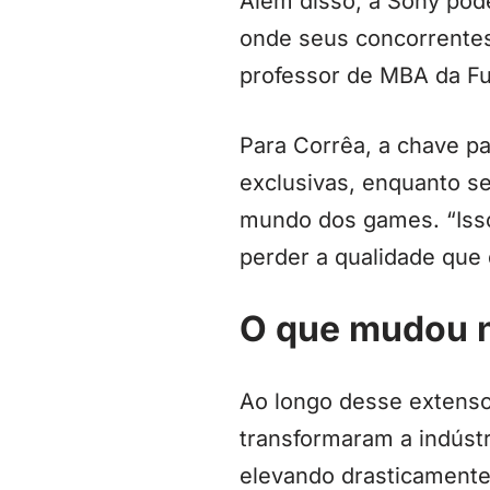
Além disso, a Sony pode
onde seus concorrentes
professor de MBA da Fu
Para Corrêa, a chave p
exclusivas, enquanto se
mundo dos games. “Isso
perder a qualidade que 
O que mudou 
Ao longo desse extenso
transformaram a indústr
elevando drasticamente