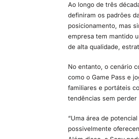
Ao longo de três décad
definiram os padrões d
posicionamento, mas sim
empresa tem mantido um
de alta qualidade, estra
No entanto, o cenário 
como o Game Pass e jo
familiares e portáteis
tendências sem perder 
“Uma área de potencial
possivelmente oferecen