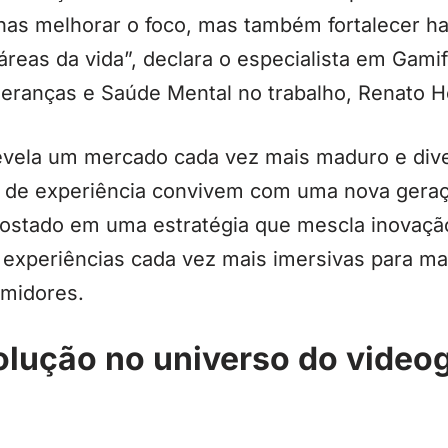
nas melhorar o foco, mas também fortalecer ha
áreas da vida”, declara o especialista em Gamif
eranças e Saúde Mental no trabalho, Renato 
revela um mercado cada vez mais maduro e dive
de experiência convivem com uma nova geraçã
postado em uma estratégia que mescla inovaçã
 experiências cada vez mais imersivas para ma
umidores.
olução no universo do video