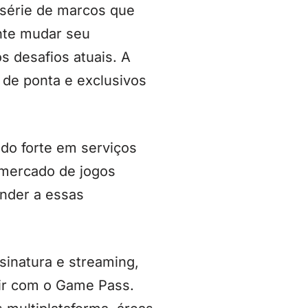
 série de marcos que
nte mudar seu
s desafios atuais. A
de ponta e exclusivos
do forte em serviços
mercado de jogos
onder a essas
sinatura e streaming,
tir com o Game Pass.