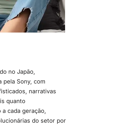
ndo no Japão,
a pela Sony, com
sticados, narrativas
is quanto
 a cada geração,
ucionárias do setor por