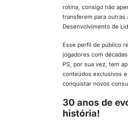
rotina, consigo não ape
transferem para outras 
Desenvolvimento de Lid
Esse perfil de público 
jogadores com décadas 
PS, por sua vez, tem a
conteúdos exclusivos e
conquistar novos cons
30 anos de ev
história!