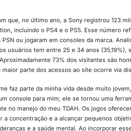
am que, no último ano, a Sony registrou 123 mi
tion, incluindo o PS4 e o PS5. Esse número refl
 PSN ou jogaram em consoles da marca. Analis
os usuários tem entre 25 e 34 anos (35,19%), 
. Aproximadamente 73% dos visitantes são ho
 maior parte dos acessos ao site ocorre via di
me faz parte da minha vida desde muito jovem, 
um console para mim; ele se tornou uma ferra
nte no manejo do meu TDAH. Os jogos oferece
 a concentração e a alcançar pequenos objetiv
deranças e a saúde mental. Ao incorporar esse