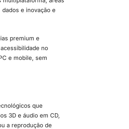
 multiplataforma, áreas
m dados e inovação e
cias premium e
 acessibilidade no
 PC e mobile, sem
ecnológicos que
icos 3D e áudio em CD,
ou a reprodução de