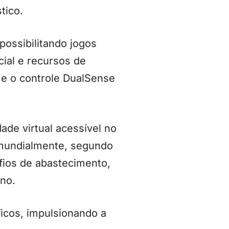
tico.
possibilitando jogos
cial e recursos de
e o controle DualSense
ade virtual acessível no
 mundialmente, segundo
fios de abastecimento,
no.
icos, impulsionando a