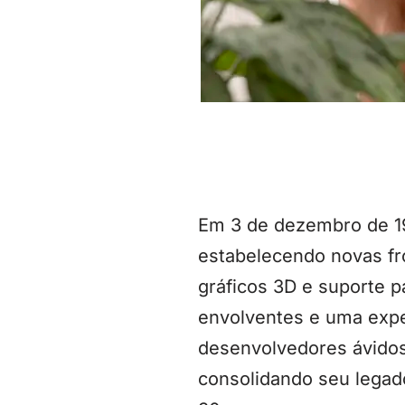
Em 3 de dezembro de 19
estabelecendo novas fro
gráficos 3D e suporte p
envolventes e uma exper
desenvolvedores ávidos
consolidando seu legad