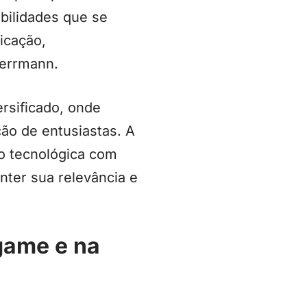
bilidades que se
icação,
Herrmann.
rsificado, onde
o de entusiastas. A
o tecnológica com
nter sua relevância e
game e na