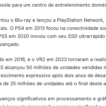
sole para um centro de entretenimento domés
ou o Blu-ray e lançou a PlayStation Network, 
tais. O PS4 em 2013 focou na conectividade so
PS5 em 2020 inovou com seu SSD ultrarrápido 
avançado.
do em 2016, e o VR2 em 2023 tornaram a realid
S5 alcançou 50 milhões de unidades vendidas
crescimento expressivo após dois anos de desa
de 25 milhões de unidades até o final deste a
vanços significativos em processamento e gráf