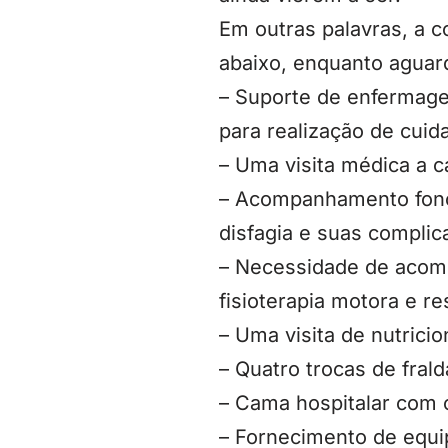
Em outras palavras, a c
abaixo, enquanto aguard
– Suporte de enfermage
para realização de cuid
– Uma visita médica a c
– Acompanhamento fono
disfagia e suas complic
– Necessidade de acomp
fisioterapia motora e res
– Uma visita de nutricio
– Quatro trocas de frald
– Cama hospitalar com 
– Fornecimento de equi