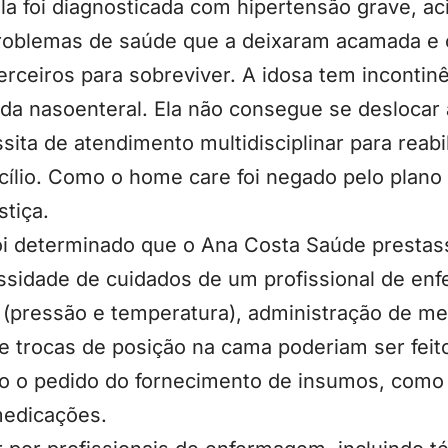
a foi diagnosticada com hipertensão grave, ac
problemas de saúde que a deixaram acamada e
erceiros para sobreviver. A idosa tem incontinê
da nasoenteral. Ela não consegue se deslocar 
sita de atendimento multidisciplinar para reabi
cílio. Como o home care foi negado pelo plano 
stiça.
foi determinado que o Ana Costa Saúde prestas
sidade de cuidados de um profissional de en
is (pressão e temperatura), administração de me
 e trocas de posição na cama poderiam ser feit
o o pedido do fornecimento de insumos, como 
medicações.