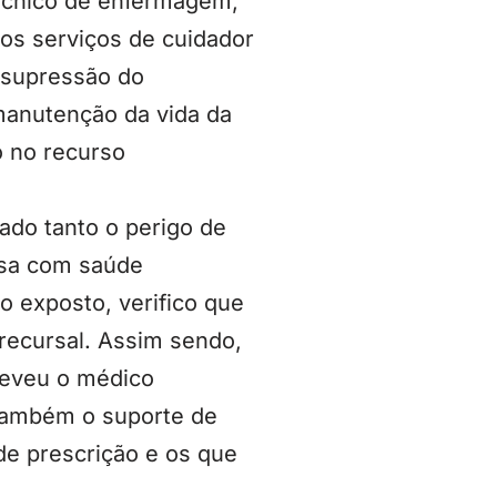
técnico de enfermagem,
os serviços de cuidador
 supressão do
manutenção da vida da
o no recurso
ado tanto o perigo de
dosa com saúde
 exposto, verifico que
 recursal. Assim sendo,
reveu o médico
 também o suporte de
e prescrição e os que