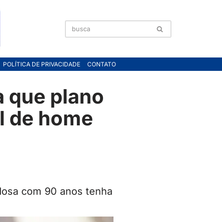
POLÍTICA DE PRIVACIDADE
CONTATO
a que plano
al de home
dosa com 90 anos tenha