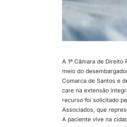
A 1ª Câmara de Direito 
meio do desembargador 
Comarca de Santos e de
care na extensão integr
recurso foi solicitado 
Associados, que repres
A paciente vive na cida