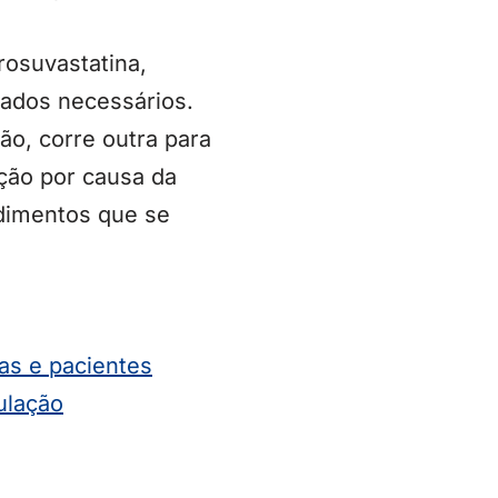
rosuvastatina,
dados necessários.
ão, corre outra para
ção por causa da
ndimentos que se
as e pacientes
ulação