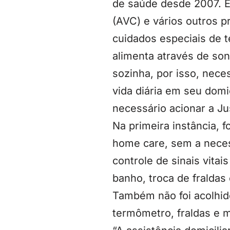
de saúde desde 2007. El
(AVC) e vários outros 
cuidados especiais de t
alimenta através de son
sozinha, por isso, neces
vida diária em seu domi
necessário acionar a Ju
Na primeira instância, 
home care, sem a neces
controle de sinais vita
banho, troca de fraldas
Também não foi acolhid
termômetro, fraldas e 