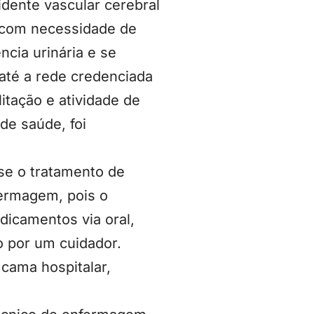
idente vascular cerebral
 com necessidade de
ncia urinária e se
até a rede credenciada
litação e atividade de
de saúde, foi
se o tratamento de
fermagem, pois o
dicamentos via oral,
o por um cuidador.
cama hospitalar,