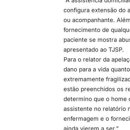
“A assistência domicili
configura extensão do 
ou acompanhante. Além 
fornecimento de qualqu
paciente se mostra abu
apresentado ao TJSP.
Para o relator da apela
dano para a vida quanto
extremamente fragiliza
estão preenchidos os re
determino que o home c
assistente no relatóri
enfermagem e o forneci
ainda vierem a ser.”