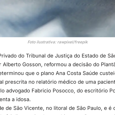
Foto ilustrativa: rawpixel/freepik
Privado do Tribunal de Justiça do Estado de Sã
Alberto Gosson, reformou a decisão do Plantã
terminou que o plano Ana Costa Saúde custei
al prescrita no relatório médico de uma pacie
pelo advogado Fabricio Posocco, do escritório
enta a idosa.
de de São Vicente, no litoral de São Paulo, e 