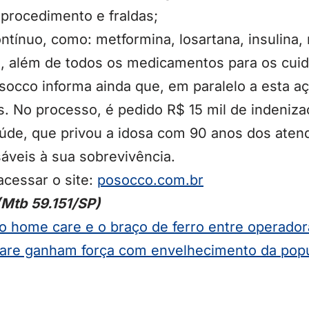
procedimento e fraldas;
tínuo, como: metformina, losartana, insulina, 
na, além de todos os medicamentos para os cui
occo informa ainda que, em paralelo a esta aç
. No processo, é pedido R$ 15 mil de indeniza
aúde, que privou a idosa com 90 anos dos ate
áveis à sua sobrevivência.
acessar o site:
posocco.com.br
(Mtb 59.151/SP)
do home care e o braço de ferro entre operador
re ganham força com envelhecimento da pop