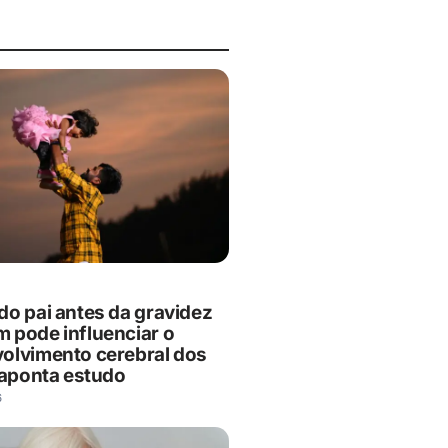
do pai antes da gravidez
 pode influenciar o
olvimento cerebral dos
, aponta estudo
6