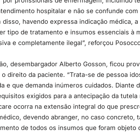
ar por profissionais de enfermagem, incluindo 
atendimento hospitalar e não se confunde com 
disso, havendo expressa indicação médica, a
er tipo de tratamento e insumos essenciais à 
siva e completamente ilegal”, reforçou Posocc
ção, desembargador Alberto Gosson, ficou prov
 o direito da paciente. “Trata-se de pessoa i
da e que demanda inúmeros cuidados. Diante do
quisitos exigidos para a antecipação da tutela
are ocorra na extensão integral do que presc
o médico, devendo abranger, no caso concreto,
mento de todos os insumos que foram objeto d