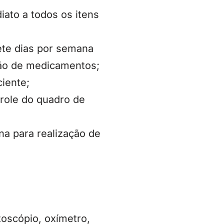
iato a todos os itens
ete dias por semana
ação de medicamentos;
ciente;
role do quadro de
a para realização de
oscópio, oxímetro,