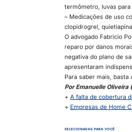
termômetro, luvas para 
– Medicações de uso con
clopidrogrel, quietiapi
O advogado Fabricio Pos
reparo por danos morais
negativa do plano de s
apresentaram indispens
Para saber mais, basta 
Por Emanuelle Oliveira 
+
A falta de cobertura 
+
Empresas de Home Ca
SELECIONADAS PARA VOCÊ