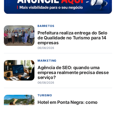
BARRETOS
Prefeitura realiza entrega do Selo
de Qualidade no Turismo para 14
empresas
06/08/2026
MARKETING
Agência de SEO: quando uma
empresa realmente precisa desse
serviço?
06/08/2026
TURISMO
Hotel em Ponta Negra: como
escolher a melhor localização para
sua viagem a Natal