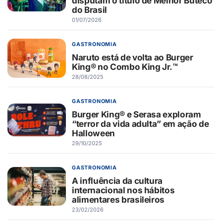
disputam o título de Melhor Buteco
do Brasil
01/07/2026
GASTRONOMIA
Naruto está de volta ao Burger
King® no Combo King Jr.™
28/08/2025
GASTRONOMIA
Burger King® e Serasa exploram
“terror da vida adulta” em ação de
Halloween
29/10/2025
GASTRONOMIA
A influência da cultura
internacional nos hábitos
alimentares brasileiros
23/02/2026