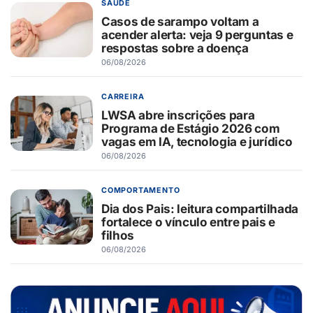
SAÚDE
Casos de sarampo voltam a
acender alerta: veja 9 perguntas e
respostas sobre a doença
06/08/2026
CARREIRA
LWSA abre inscrições para
Programa de Estágio 2026 com
vagas em IA, tecnologia e jurídico
06/08/2026
COMPORTAMENTO
Dia dos Pais: leitura compartilhada
fortalece o vínculo entre pais e
filhos
06/08/2026