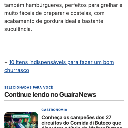
também hambúrgueres, perfeitos para grelhar e
muito fáceis de preparar e costelas, com
acabamento de gordura ideal e bastante
suculência.
+
10 Itens indispensáveis para fazer um bom
churrasco
SELECIONADAS PARA VOCÊ
Continue lendo no GuaíraNews
GASTRONOMIA
Conheça os campeões dos 27
circuitos do Comida di Buteco que