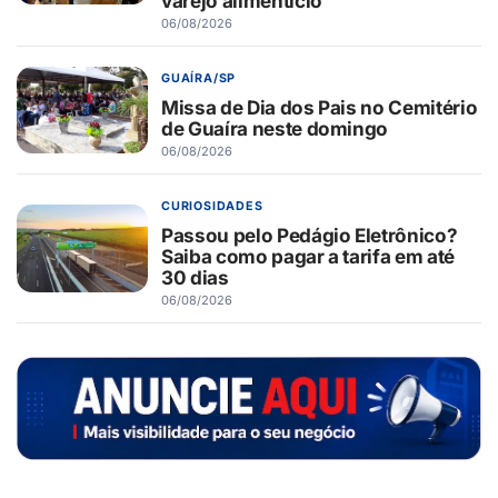
varejo alimentício
06/08/2026
GUAÍRA/SP
Missa de Dia dos Pais no Cemitério
de Guaíra neste domingo
06/08/2026
CURIOSIDADES
Passou pelo Pedágio Eletrônico?
Saiba como pagar a tarifa em até
30 dias
06/08/2026