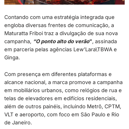
Contando com uma estratégia integrada que
engloba diversas frentes de comunicação, a
Maturatta Friboi traz a divulgação de sua nova
campanha,
“O ponto alto do verão
”
, assinada
em parceria pelas agências Lew’Lara\TBWA e
Ginga.
Com presença em diferentes plataformas e
alcance nacional, a marca promove a campanha
em mobiliários urbanos, como relógios de rua e
telas de elevadores em edifícios residenciais,
além de outros painéis, incluindo Metrô, CPTM,
VLT e aeroporto, com foco em São Paulo e Rio
de Janeiro.