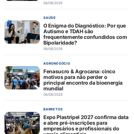
06/08/2026
SAÚDE
O Enigma do Diagnóstico: Por que
Autismo e TDAH são
frequentemente confundidos com
Bipolaridade?
06/08/2026
AGRONEGÓCIO
Fenasucro & Agrocana: cinco
motivos para não perder o
principal encontro da bioenergia
mundial
06/08/2026
BARRETOS
Expo Plastripel 2027 confirma data
e abre pré-inscrições para
empresários e profissionais do