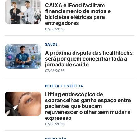
CAIXA e iFood facilitam
financiamento de motos e
bicicletas elétricas para
entregadores
07/08/2026
SAÚDE
A próxima disputa das healthtechs
será por quem concentrar toda a
jornada de saúde
07/08/2026
BELEZA E ESTÉTICA
Lifting endoscópico de
sobrancelhas ganha espaço entre
pacientes que buscam
rejuvenescer o olhar sem mudar a
expressão
07/08/2026