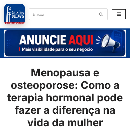
Pular
para
o
conteúdo
Menopausa e
osteoporose: Como a
terapia hormonal pode
fazer a diferença na
vida da mulher