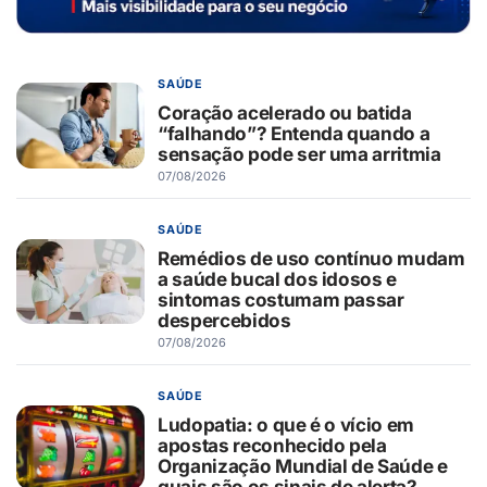
SAÚDE
Coração acelerado ou batida
“falhando”? Entenda quando a
sensação pode ser uma arritmia
07/08/2026
SAÚDE
Remédios de uso contínuo mudam
a saúde bucal dos idosos e
sintomas costumam passar
despercebidos
07/08/2026
SAÚDE
Ludopatia: o que é o vício em
apostas reconhecido pela
Organização Mundial de Saúde e
quais são os sinais de alerta?