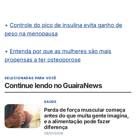
+
Controle do pico de insulina evita ganho de
peso na menopausa
+
Entenda por que as mulheres são mais
propensas a ter osteoporose
SELECIONADAS PARA VOCÊ
Continue lendo no GuaíraNews
SAÚDE
Perda de força muscular começa
antes do que muita gente imagina,
e a alimentação pode fazer
diferença
28/07/2026