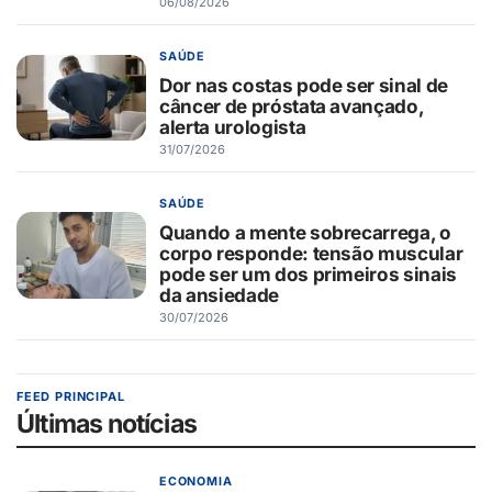
06/08/2026
SAÚDE
Dor nas costas pode ser sinal de
câncer de próstata avançado,
alerta urologista
31/07/2026
SAÚDE
Quando a mente sobrecarrega, o
corpo responde: tensão muscular
pode ser um dos primeiros sinais
da ansiedade
30/07/2026
FEED PRINCIPAL
Últimas notícias
ECONOMIA