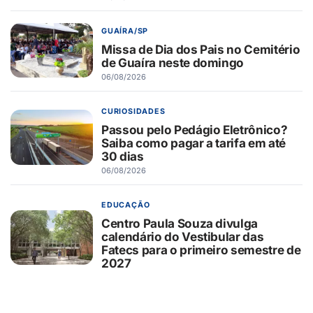
GUAÍRA/SP
Missa de Dia dos Pais no Cemitério
de Guaíra neste domingo
06/08/2026
CURIOSIDADES
Passou pelo Pedágio Eletrônico?
Saiba como pagar a tarifa em até
30 dias
06/08/2026
EDUCAÇÃO
Centro Paula Souza divulga
calendário do Vestibular das
Fatecs para o primeiro semestre de
2027
06/08/2026
SAÚDE