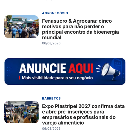
AGRONEGÓCIO
Fenasucro & Agrocana: cinco
motivos para não perder o
principal encontro da bioenergia
mundial
06/08/2026
BARRETOS
Expo Plastripel 2027 confirma data
e abre pré-inscrições para
empresários e profissionais do
varejo alimentício
06/08/2026