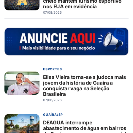
cheio mantém turismo esportivo
nos EUA em evidência
07/08/2026
ESPORTES
Elisa Vieira torna-se a judoca mais
jovem da história de Guaíra a
conquistar vaga na Seleção
Brasileira
07/08/2026
GUAÍRA/SP
DEAGUA interrompe
abastecimento de água em bairros