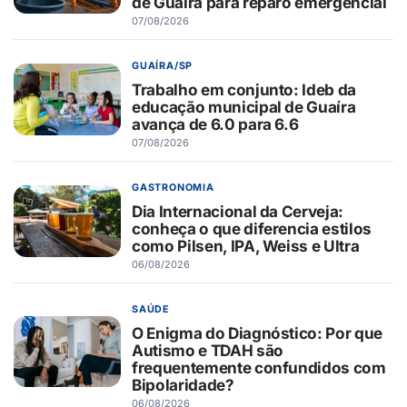
de Guaíra para reparo emergencial
07/08/2026
GUAÍRA/SP
Trabalho em conjunto: Ideb da
educação municipal de Guaíra
avança de 6.0 para 6.6
07/08/2026
GASTRONOMIA
Dia Internacional da Cerveja:
conheça o que diferencia estilos
como Pilsen, IPA, Weiss e Ultra
06/08/2026
SAÚDE
O Enigma do Diagnóstico: Por que
Autismo e TDAH são
frequentemente confundidos com
Bipolaridade?
06/08/2026