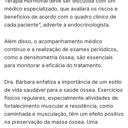
Terapia Hormonal deve ser discutida com um
médico especializado, que avaliará os riscos e
benefícios de acordo com o quadro clínico de
cada paciente”, adverte a endocrinologista.
Além disso, o acompanhamento médico
contínuo e a realização de exames periódicos,
como a densitometria óssea, são essenciais
para monitorar a eficácia do tratamento.
Dra. Bárbara enfatiza a importância de um estilo
de vida saudável para a saúde óssea. Exercícios
físicos regulares, especialmente atividades de
fortalecimento muscular e resistência, como
caminhada e musculação, têm um efeito positivo
na preservação da massa óssea. Uma