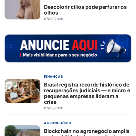
Descolorir cílios pode perfurar os
olhos
07/08/2026
FINANÇAS
Brasil registra recorde histórico de
recuperações judiciais — e micro e
pequenas empresas lideram a
crise
07/08/2026
AGRONEGÓCIO
Blockchain no agronegócio amplia