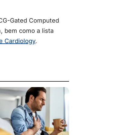
 ECG-Gated Computed
, bem como a lista
e Cardiology
.