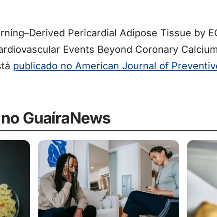
rning–Derived Pericardial Adipose Tissue by
rdiovascular Events Beyond Coronary Calcium
stá
publicado no American Journal of Preventiv
 no GuaíraNews