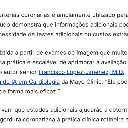
artérias coronárias é amplamente utilizado para
studo demonstra que informações adicionais po
sidade de testes adicionais ou custos extra
tida a partir de exames de imagem que muitos
a prática e escalável de aprimorar a avaliação 
 o autor sênior
Francisco Lopez-Jimenez, M.D.
,
 de IA em Cardiologia
da Mayo Clinic. “Ela pode
de forma mais eficaz.”
vam que estudos adicionais ajudarão a determ
ordura coronariana à prática clínica rotineira 