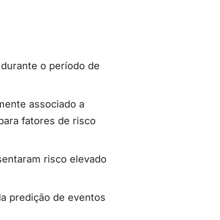
durante o período de
mente associado a
ara fatores de risco
sentaram risco elevado
da predição de eventos