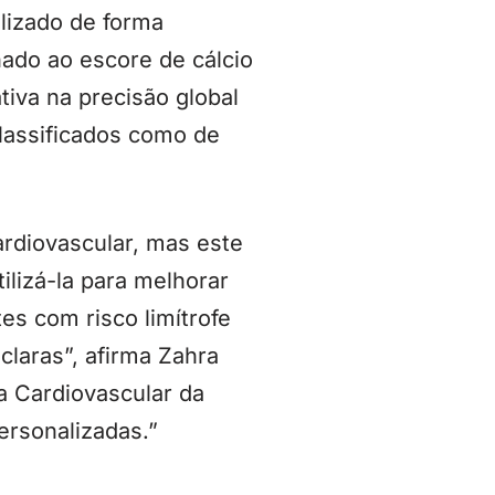
lizado de forma
ado ao escore de cálcio
tiva na precisão global
lassificados como de
ardiovascular, mas este
lizá-la para melhorar
es com risco limítrofe
claras”, afirma Zahra
a Cardiovascular da
ersonalizadas.”