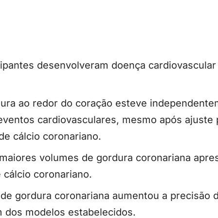
ipantes desenvolveram doença cardiovascular 
ura ao redor do coração esteve independente
eventos cardiovasculares, mesmo após ajuste p
de cálcio coronariano.
 maiores volumes de gordura coronariana apre
 cálcio coronariano.
 de gordura coronariana aumentou a precisão 
m dos modelos estabelecidos.