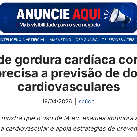
INTELIGÊNCIA ARTIFICIAL
MARKETING
CEP GUAÍRA
TELEFONES ÚTEIS
e gordura cardíaca co
precisa a previsão de d
cardiovasculares
16/04/2026
saúde
 mostra que o uso de IA em exames aprimora a
a cardiovascular e apoia estratégias de preve