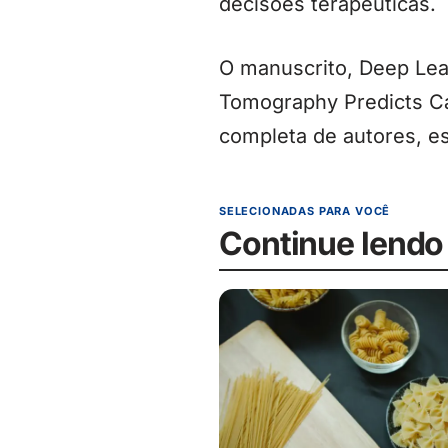
decisões terapêuticas.
O manuscrito, Deep Lea
Tomography Predicts Ca
completa de autores, e
SELECIONADAS PARA VOCÊ
Continue lendo