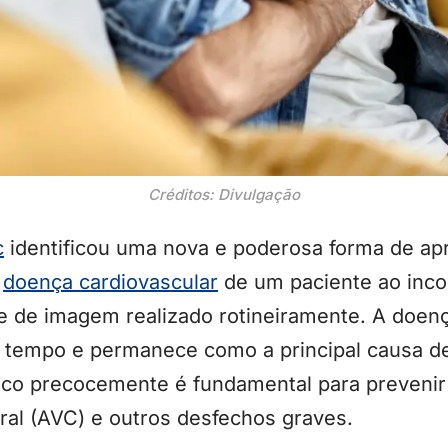
Créditos: Divulgação
c
identificou uma nova e poderosa forma de apr
e
doença cardiovascular
de um paciente ao incor
ame de imagem realizado rotineiramente. A doen
 tempo e permanece como a principal causa d
risco precocemente é fundamental para prevenir 
ral (AVC) e outros desfechos graves.