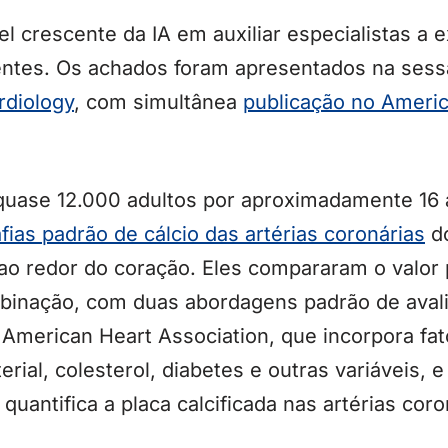
l crescente da IA em auxiliar especialistas a e
entes. Os achados foram apresentados na sessã
rdiology
, com simultânea
publicação no Americ
ase 12.000 adultos por aproximadamente 16 a
ias padrão de cálcio das artérias coronárias
do
ao redor do coração. Eles compararam o valor 
inação, com duas abordagens padrão de avali
American Heart Association, que incorpora fat
erial, colesterol, diabetes e outras variáveis, 
 quantifica a placa calcificada nas artérias coro