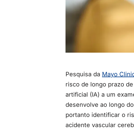
Pesquisa da
Mayo Clini
risco de longo prazo d
artificial (IA) a um ex
desenvolve ao longo do
portanto identificar o 
acidente vascular cereb