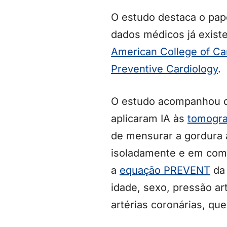
O estudo destaca o pape
dados médicos já exist
American College of Ca
Preventive Cardiology
.
O estudo acompanhou qu
aplicaram IA às
tomograf
de mensurar a gordura 
isoladamente e em comb
a
equação PREVENT
da 
idade, sexo, pressão art
artérias coronárias, que