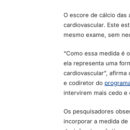
O escore de cálcio das 
cardiovascular. Este e
mesmo exame, sem neces
“Como essa medida é ob
ela representa uma form
cardiovascular”, afirma
e codiretor do
programa
intervirem mais cedo e 
Os pesquisadores obser
incorporar a medida de g