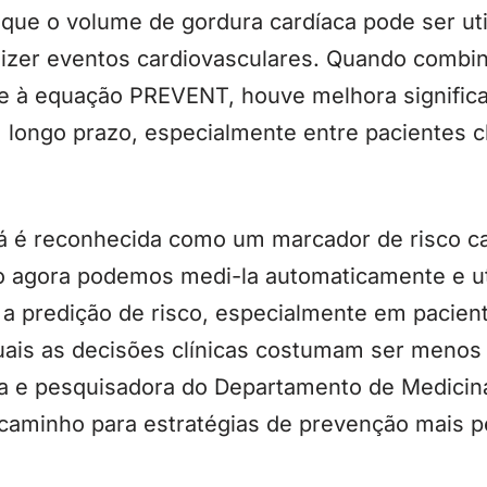
que o volume de gordura cardíaca pode ser uti
izer eventos cardiovasculares. Quando combin
 e à equação PREVENT, houve melhora significa
 longo prazo, especialmente entre pacientes c
 já é reconhecida como um marcador de risco c
agora podemos medi-la automaticamente e uti
a a predição de risco, especialmente em pacient
uais as decisões clínicas costumam ser menos 
ora e pesquisadora do Departamento de Medicin
 caminho para estratégias de prevenção mais p