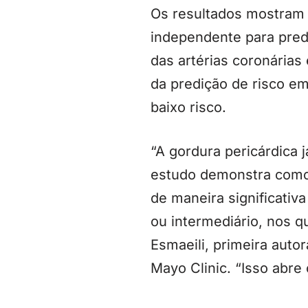
Os resultados mostram 
independente para pred
das artérias coronárias
da predição de risco em
baixo risco.
“A gordura pericárdica
estudo demonstra como 
de maneira significativ
ou intermediário, nos q
Esmaeili, primeira aut
Mayo Clinic. “Isso abre