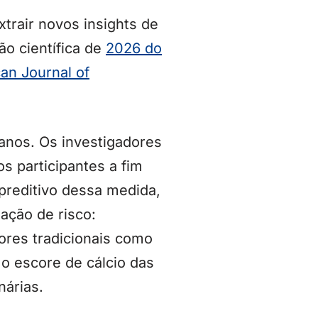
xtrair novos insights de
o científica de
2026 do
an Journal of
nos. Os investigadores
s participantes a fim
preditivo dessa medida,
ação de risco:
ores tradicionais como
e o escore de cálcio das
nárias.