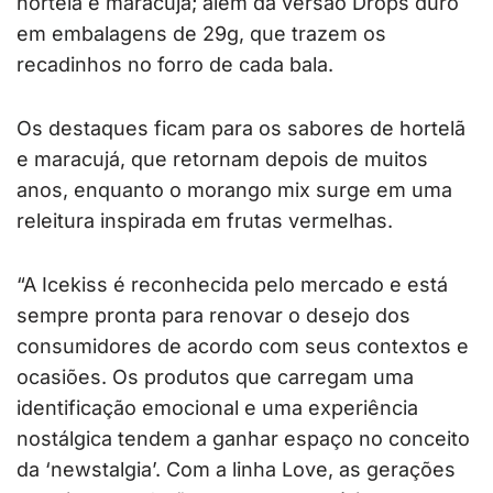
hortelã e maracujá; além da versão Drops duro
em embalagens de 29g, que trazem os
recadinhos no forro de cada bala.
Os destaques ficam para os sabores de hortelã
e maracujá, que retornam depois de muitos
anos, enquanto o morango mix surge em uma
releitura inspirada em frutas vermelhas.
“A Icekiss é reconhecida pelo mercado e está
sempre pronta para renovar o desejo dos
consumidores de acordo com seus contextos e
ocasiões. Os produtos que carregam uma
identificação emocional e uma experiência
nostálgica tendem a ganhar espaço no conceito
da ‘newstalgia’. Com a linha Love, as gerações