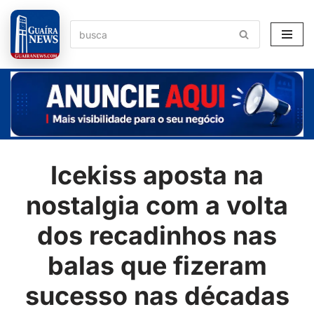
Pular
para
o
conteúdo
Icekiss aposta na
nostalgia com a volta
dos recadinhos nas
balas que fizeram
sucesso nas décadas