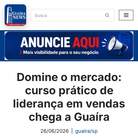
Pular
para
o
conteúdo
Domine o mercado:
curso prático de
liderança em vendas
chega a Guaíra
26/06/2026
guaíra/sp