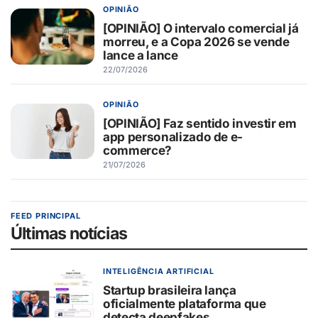
OPINIÃO
[OPINIÃO] O intervalo comercial já
morreu, e a Copa 2026 se vende
lance a lance
22/07/2026
OPINIÃO
[OPINIÃO] Faz sentido investir em
app personalizado de e-
commerce?
21/07/2026
FEED PRINCIPAL
Últimas notícias
INTELIGÊNCIA ARTIFICIAL
Startup brasileira lança
oficialmente plataforma que
detecta deepfakes.