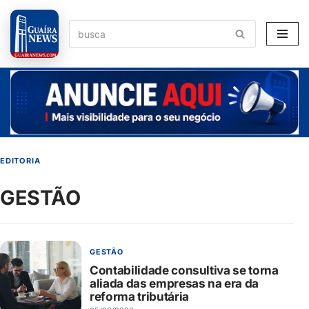
Pular
para
o
conteúdo
EDITORIA
GESTÃO
GESTÃO
Contabilidade consultiva se torna
aliada das empresas na era da
reforma tributária