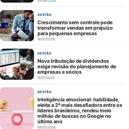
05/08/2026
GESTÃO
Crescimento sem controle pode
transformar vendas em prejuízo
para pequenas empresas
16/07/2026
GESTÃO
Nova tributação de dividendos
exige revisão do planejamento de
empresas e sócios
13/07/2026
GESTÃO
Inteligência emocional: habilidade,
eleita a 2ª mais desafiadora entre os
líderes brasileiros, rendeu meio
milhão de buscas no Google no
último ano
06/07/2026