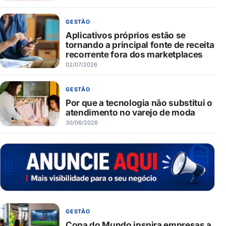
GESTÃO
Aplicativos próprios estão se
tornando a principal fonte de receita
recorrente fora dos marketplaces
02/07/2026
GESTÃO
Por que a tecnologia não substitui o
atendimento no varejo de moda
30/06/2026
GESTÃO
Copa do Mundo inspira empresas a