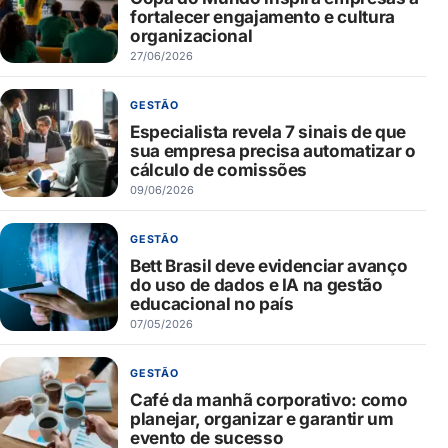
fortalecer engajamento e cultura
organizacional
27/06/2026
GESTÃO
Especialista revela 7 sinais de que
sua empresa precisa automatizar o
cálculo de comissões
09/06/2026
GESTÃO
Bett Brasil deve evidenciar avanço
do uso de dados e IA na gestão
educacional no país
07/05/2026
GESTÃO
Café da manhã corporativo: como
planejar, organizar e garantir um
evento de sucesso