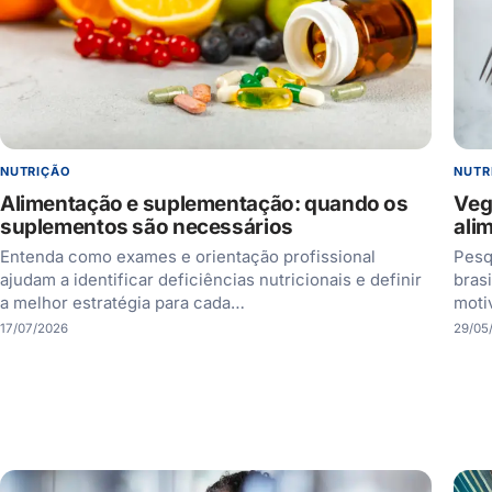
NUTRIÇÃO
NUTR
Alimentação e suplementação: quando os
Veg
suplementos são necessários
ali
Entenda como exames e orientação profissional
Pesq
ajudam a identificar deficiências nutricionais e definir
bras
a melhor estratégia para cada…
moti
17/07/2026
29/05