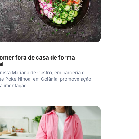
mer fora de casa de forma
el
onista Mariana de Castro, em parceria o
te Poke Nihoa, em Goiânia, promove ação
 alimentação…