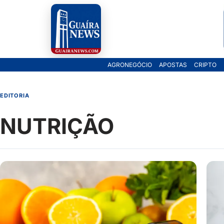
Pular
para
o
AGRONEGÓCIO
APOSTAS
CRIPTO
conteúdo
EDITORIA
NUTRIÇÃO