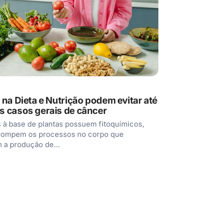
 na Dieta e Nutrição podem evitar até
 casos gerais de câncer
 à base de plantas possuem fitoquímicos,
rrompem os processos no corpo que
m a produção de…