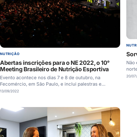
NUTR
Sor
NUTRIÇÃO
Abertas inscrições para o NE 2022, o 10°
Não 
Meeting Brasileiro de Nutrição Esportiva
nort
20/07
Evento acontece nos dias 7 e 8 de outubro, na
Fecomércio, em São Paulo, e inclui palestras e…
13/09/2022