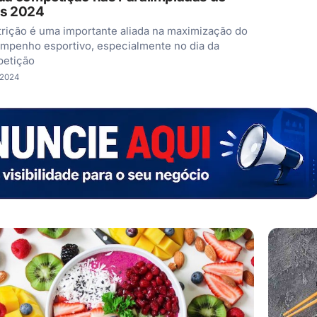
is 2024
trição é uma importante aliada na maximização do
mpenho esportivo, especialmente no dia da
etição
/2024