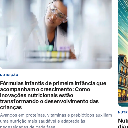
NUTRIÇÃO
Fórmulas infantis de primeira infância que
acompanham o crescimento: Como
inovações nutricionais estão
transformando o desenvolvimento das
crianças
NUTR
Avanços em proteínas, vitaminas e prebióticos auxiliam
Nut
uma nutrição mais saudável e adaptada às
dia
necessidades de cada fase…