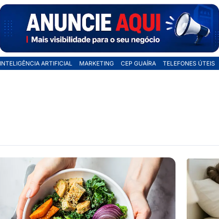
INTELIGÊNCIA ARTIFICIAL
MARKETING
CEP GUAÍRA
TELEFONES ÚTEIS