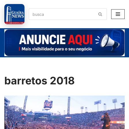
Pular
para
o
conteúdo
barretos 2018