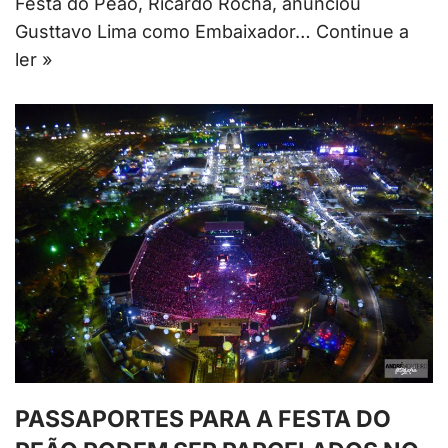
Festa do Peão, Ricardo Rocha, anunciou
Gusttavo Lima como Embaixador…
Continue a
ler »
PASSAPORTES PARA A FESTA DO