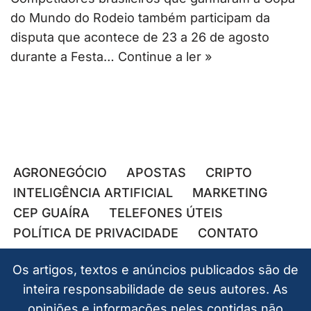
do Mundo do Rodeio também participam da
disputa que acontece de 23 a 26 de agosto
durante a Festa…
Continue a ler »
AGRONEGÓCIO
APOSTAS
CRIPTO
INTELIGÊNCIA ARTIFICIAL
MARKETING
CEP GUAÍRA
TELEFONES ÚTEIS
POLÍTICA DE PRIVACIDADE
CONTATO
Os artigos, textos e anúncios publicados são de
inteira responsabilidade de seus autores. As
opiniões e informações neles contidas não