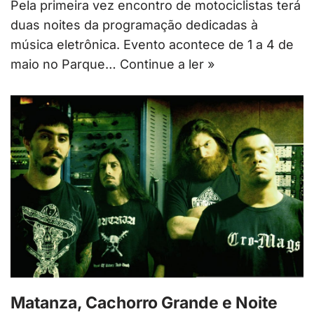
Pela primeira vez encontro de motociclistas terá
duas noites da programação dedicadas à
música eletrônica. Evento acontece de 1 a 4 de
maio no Parque…
Continue a ler »
Matanza, Cachorro Grande e Noite