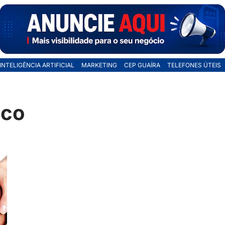
INTELIGÊNCIA ARTIFICIAL
MARKETING
CEP GUAÍRA
TELEFONES ÚTEIS
ico