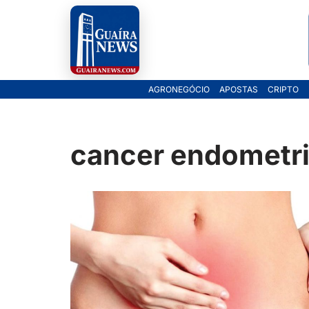
Pular
para
o
AGRONEGÓCIO
APOSTAS
CRIPTO
conteúdo
cancer endometr