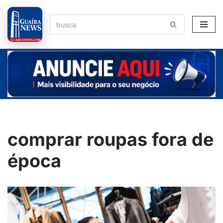
Pular
para
o
conteúdo
comprar roupas fora de
época