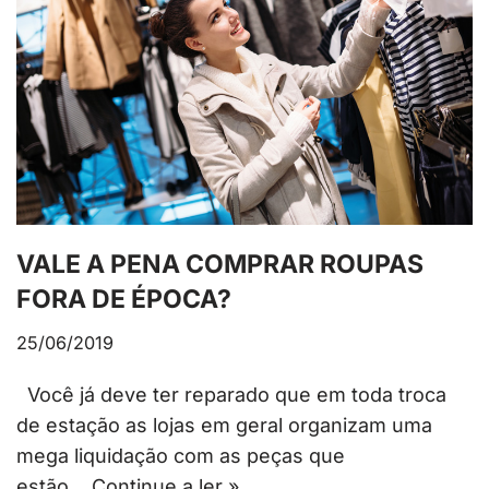
VALE A PENA COMPRAR ROUPAS
FORA DE ÉPOCA?
25/06/2019
Você já deve ter reparado que em toda troca
de estação as lojas em geral organizam uma
mega liquidação com as peças que
estão…
Continue a ler »