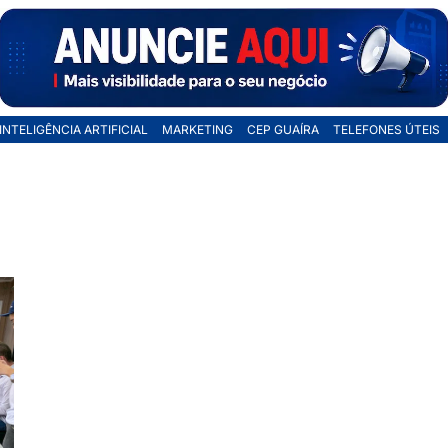
INTELIGÊNCIA ARTIFICIAL
MARKETING
CEP GUAÍRA
TELEFONES ÚTEIS