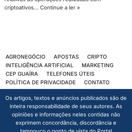
criptoativos…
Continue a ler »
AGRONEGÓCIO
APOSTAS
CRIPTO
INTELIGÊNCIA ARTIFICIAL
MARKETING
CEP GUAÍRA
TELEFONES ÚTEIS
POLÍTICA DE PRIVACIDADE
CONTATO
Os artigos, textos e anúncios publicados são de
inteira responsabilidade de seus autores. As
opiniões e informações neles contidas não
exprimem concordância, discordância e
tampouco o ponto de vista do Portal