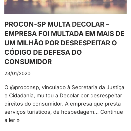
PROCON-SP MULTA DECOLAR –
EMPRESA FOI MULTADA EM MAIS DE
UM MILHÃO POR DESRESPEITAR O
CÓDIGO DE DEFESA DO
CONSUMIDOR
23/01/2020
O @proconsp, vinculado à Secretaria da Justiça
e Cidadania, multou a Decolar por desrespeitar
direitos do consumidor. A empresa que presta
serviços turísticos, de hospedagem…
Continue
a ler »