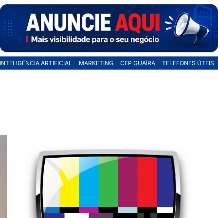
INTELIGÊNCIA ARTIFICIAL
MARKETING
CEP GUAÍRA
TELEFONES ÚTEIS