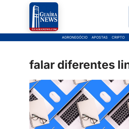
Pular
para
o
AGRONEGÓCIO
APOSTAS
CRIPTO
conteúdo
falar diferentes l