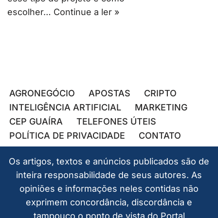
escolher…
Continue a ler »
AGRONEGÓCIO
APOSTAS
CRIPTO
INTELIGÊNCIA ARTIFICIAL
MARKETING
CEP GUAÍRA
TELEFONES ÚTEIS
POLÍTICA DE PRIVACIDADE
CONTATO
Os artigos, textos e anúncios publicados são de
inteira responsabilidade de seus autores. As
opiniões e informações neles contidas não
exprimem concordância, discordância e
tampouco o ponto de vista do Portal