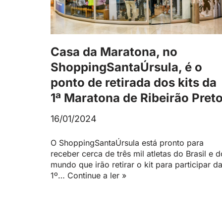
Casa da Maratona, no
ShoppingSantaÚrsula, é o
ponto de retirada dos kits da
1ª Maratona de Ribeirão Pret
16/01/2024
O ShoppingSantaÚrsula está pronto para
receber cerca de três mil atletas do Brasil e d
mundo que irão retirar o kit para participar d
1º…
Continue a ler »