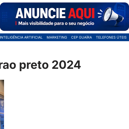
INTELIGÊNCIA ARTIFICIAL
MARKETING
CEP GUAÍRA
TELEFONES ÚTEIS
rao preto 2024