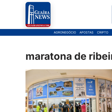
Pular
para
o
AGRONEGÓCIO
APOSTAS
CRIPTO
conteúdo
maratona de ribei