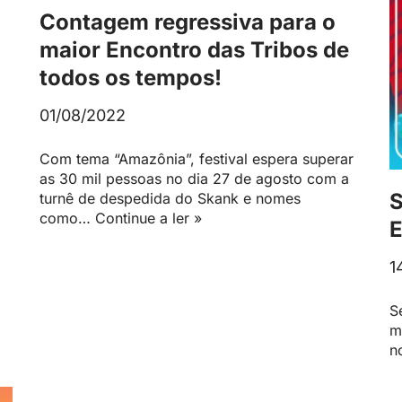
Contagem regressiva para o
maior Encontro das Tribos de
todos os tempos!
01/08/2022
Com tema “Amazônia”, festival espera superar
as 30 mil pessoas no dia 27 de agosto com a
turnê de despedida do Skank e nomes
como…
Continue a ler »
1
S
m
n