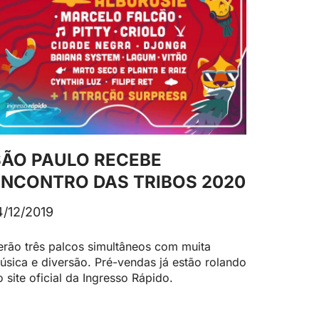
SÃO PAULO RECEBE
ENCONTRO DAS TRIBOS 2020
4/12/2019
erão três palcos simultâneos com muita
úsica e diversão. Pré-vendas já estão rolando
o site oficial da Ingresso Rápido.