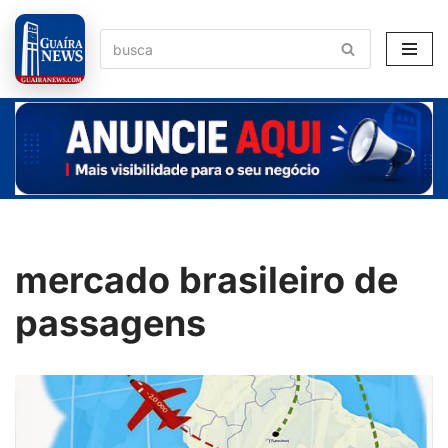
Pular
para
o
conteúdo
mercado brasileiro de
passagens