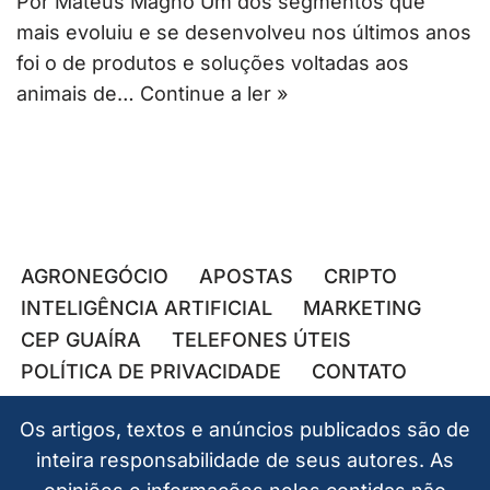
Por Mateus Magno Um dos segmentos que
mais evoluiu e se desenvolveu nos últimos anos
foi o de produtos e soluções voltadas aos
animais de…
Continue a ler »
AGRONEGÓCIO
APOSTAS
CRIPTO
INTELIGÊNCIA ARTIFICIAL
MARKETING
CEP GUAÍRA
TELEFONES ÚTEIS
POLÍTICA DE PRIVACIDADE
CONTATO
Os artigos, textos e anúncios publicados são de
inteira responsabilidade de seus autores. As