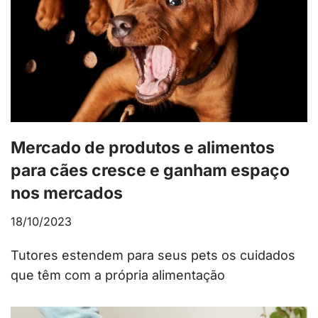
Mercado de produtos e alimentos
para cães cresce e ganham espaço
nos mercados
18/10/2023
Tutores estendem para seus pets os cuidados
que têm com a própria alimentação