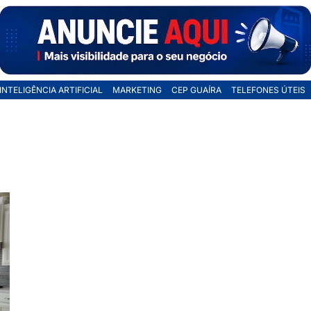
INTELIGÊNCIA ARTIFICIAL
MARKETING
CEP GUAÍRA
TELEFONES ÚTEIS