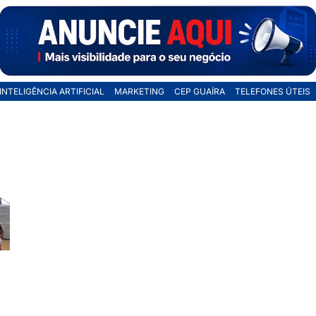
INTELIGÊNCIA ARTIFICIAL
MARKETING
CEP GUAÍRA
TELEFONES ÚTEIS