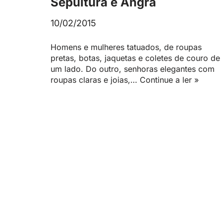
Sepultura e Angra
10/02/2015
Homens e mulheres tatuados, de roupas
pretas, botas, jaquetas e coletes de couro de
um lado. Do outro, senhoras elegantes com
roupas claras e joias,…
Continue a ler »