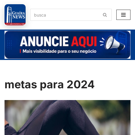
Pular
para
o
conteúdo
metas para 2024