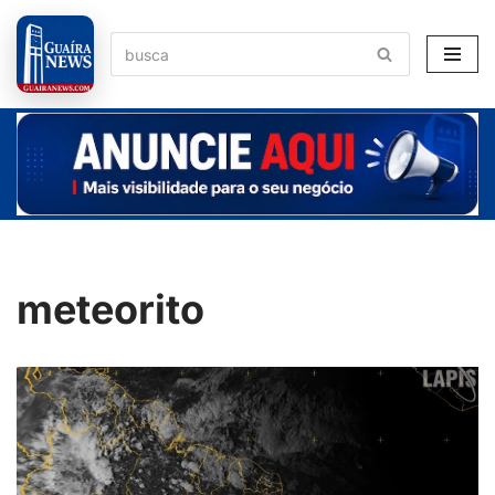
Pular
para
o
conteúdo
meteorito