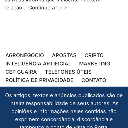
relação…
Continue a ler »
AGRONEGÓCIO
APOSTAS
CRIPTO
INTELIGÊNCIA ARTIFICIAL
MARKETING
CEP GUAÍRA
TELEFONES ÚTEIS
POLÍTICA DE PRIVACIDADE
CONTATO
Os artigos, textos e anúncios publicados são de
inteira responsabilidade de seus autores. As
opiniões e informações neles contidas não
exprimem concordância, discordância e
tampouco o ponto de vista do Portal