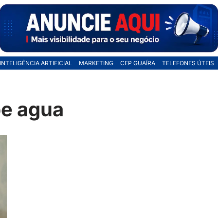
INTELIGÊNCIA ARTIFICIAL
MARKETING
CEP GUAÍRA
TELEFONES ÚTEIS
be agua