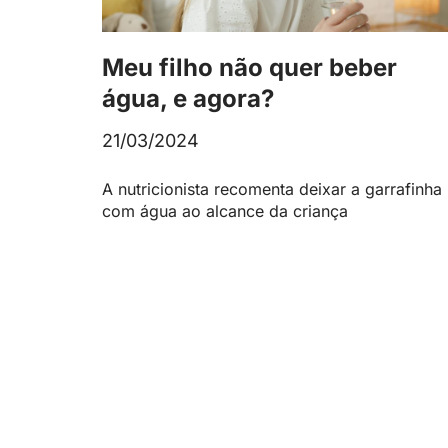
Meu filho não quer beber
água, e agora?
21/03/2024
A nutricionista recomenta deixar a garrafinha
com água ao alcance da criança